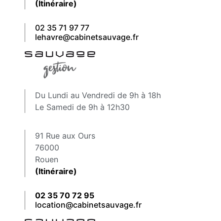
(Itinéraire)
02 35 71 97 77
lehavre@cabinetsauvage.fr
Du Lundi au Vendredi de 9h à 18h
Le Samedi de 9h à 12h30
91 Rue aux Ours
76000
Rouen
(Itinéraire)
02 35 70 72 95
location@cabinetsauvage.fr