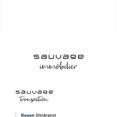
Rouen
(itinéraire)