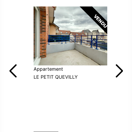
appartement
a
LE PETIT QUEVILLY
LE