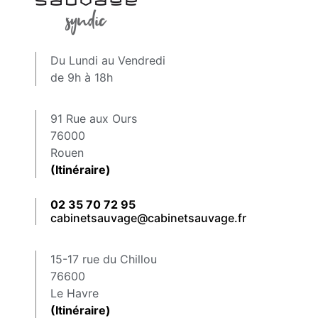
Du Lundi au Vendredi
de 9h à 18h
91 Rue aux Ours
76000
Rouen
(Itinéraire)
02 35 70 72 95
cabinetsauvage@cabinetsauvage.fr
15-17 rue du Chillou
76600
Le Havre
(Itinéraire)