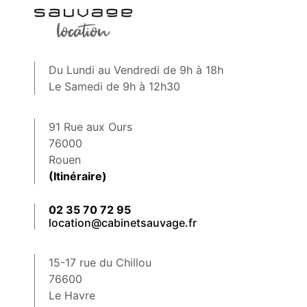
Du Lundi au Vendredi de 9h à 18h
Le Samedi de 9h à 12h30
91 Rue aux Ours
76000
Rouen
(Itinéraire)
02 35 70 72 95
location@cabinetsauvage.fr
15-17 rue du Chillou
76600
Le Havre