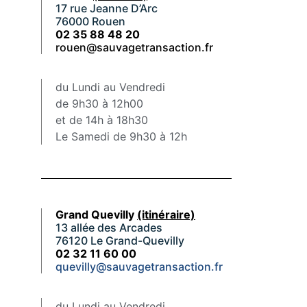
17 rue Jeanne D’Arc
76000 Rouen
02 35 88 48 20
rouen@sauvagetransaction.fr
du Lundi au Vendredi
de 9h30 à 12h00
et de 14h à 18h30
Le Samedi de 9h30 à 12h
Grand Quevilly
(itinéraire)
13 allée des Arcades
76120 Le Grand-Quevilly
02 32 11 60 00
quevilly@sauvagetransaction.fr
du Lundi au Vendredi