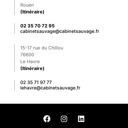
Rouen
(Itinéraire)
02 35 70 72 95
cabinetsauvage@cabinetsauvage.fr
15-17 rue du Chillou
76600
Le Havre
(Itinéraire)
02 35 71 97 77
lehavre@cabinetsauvage.fr