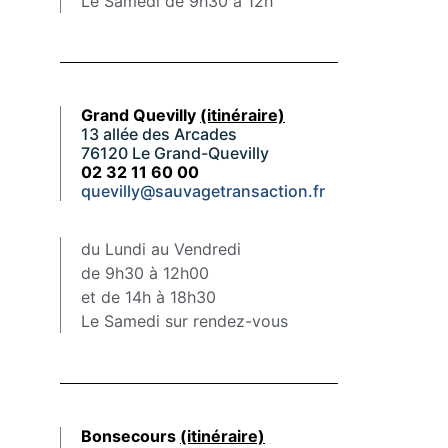
Le Samedi de 9h30 à 12h
Grand Quevilly
(itinéraire)
13 allée des Arcades
76120 Le Grand-Quevilly
02 32 11 60 00
quevilly@sauvagetransaction.fr
du Lundi au Vendredi
de 9h30 à 12h00
et de 14h à 18h30
Le Samedi sur rendez-vous
Bonsecours
(itinéraire)