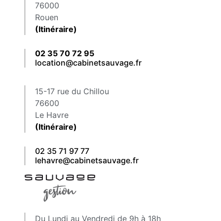
76000
Rouen
(Itinéraire)
02 35 70 72 95
location@cabinetsauvage.fr
15-17 rue du Chillou
76600
Le Havre
(Itinéraire)
02 35 71 97 77
lehavre@cabinetsauvage.fr
Du Lundi au Vendredi de 9h à 18h