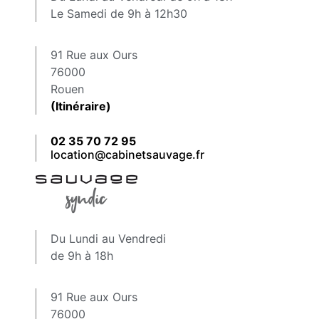
Le Samedi de 9h à 12h30
91 Rue aux Ours
76000
Rouen
(Itinéraire)
02 35 70 72 95
location@cabinetsauvage.fr
Du Lundi au Vendredi
de 9h à 18h
91 Rue aux Ours
76000