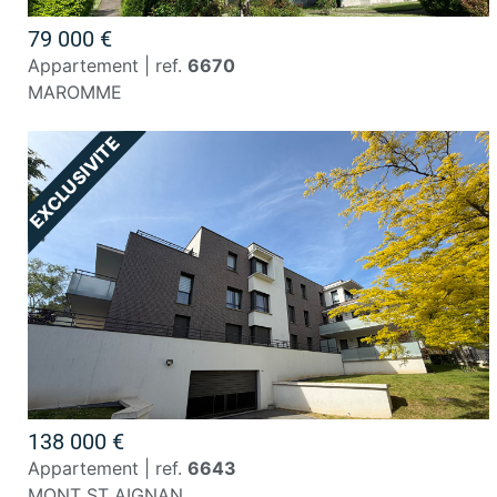
79 000 €
appartement | ref.
6670
MAROMME
138 000 €
appartement | ref.
6643
MONT ST AIGNAN