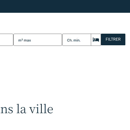
FILTRER
s la ville