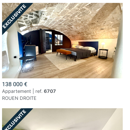
138 000 €
appartement | ref.
6707
ROUEN DROITE