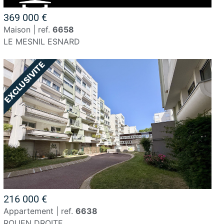
369 000 €
maison | ref.
6658
LE MESNIL ESNARD
216 000 €
appartement | ref.
6638
ROUEN DROITE