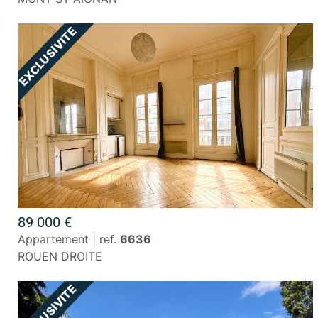
89 000 €
appartement | ref.
6636
ROUEN DROITE