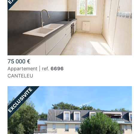
75 000 €
appartement | ref.
6696
CANTELEU