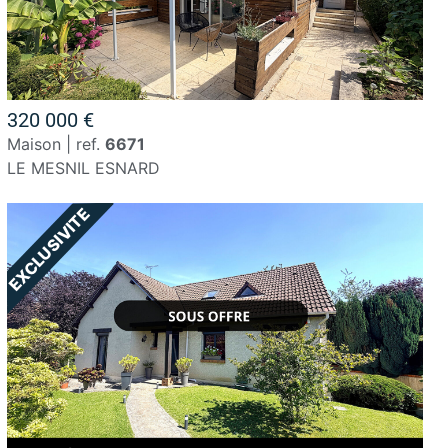
320 000 €
maison | ref.
6671
LE MESNIL ESNARD