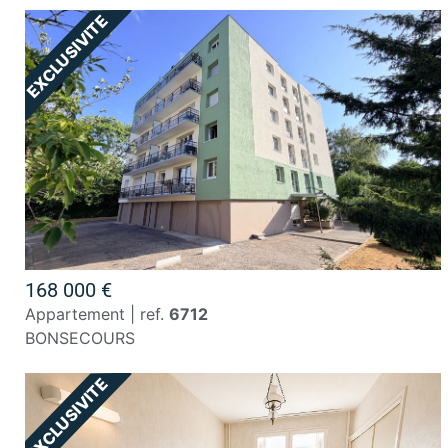
168 000 €
appartement | ref.
6712
BONSECOURS