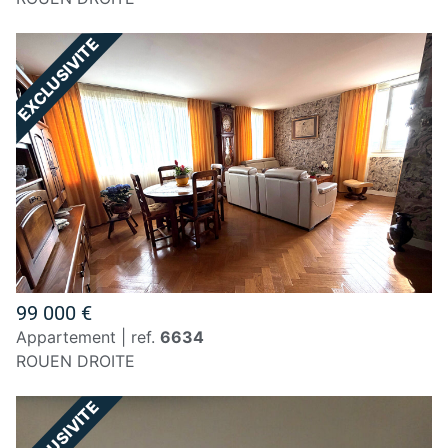
99 000 €
appartement | ref.
6634
ROUEN DROITE