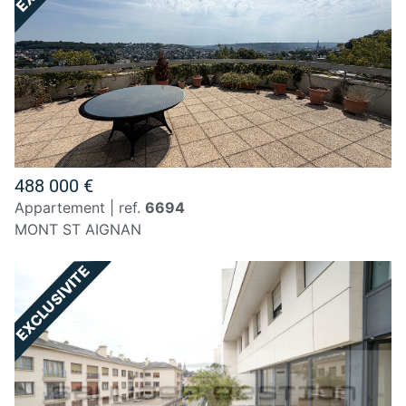
488 000 €
appartement | ref.
6694
MONT ST AIGNAN