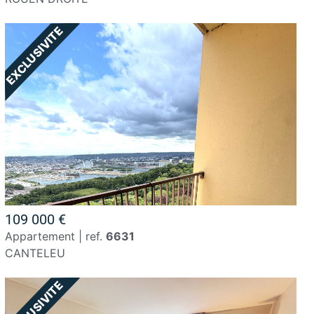
109 000 €
appartement | ref.
6631
CANTELEU