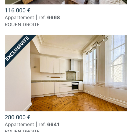
116 000 €
appartement | ref.
6668
ROUEN DROITE
280 000 €
appartement | ref.
6641
ROUEN DROITE