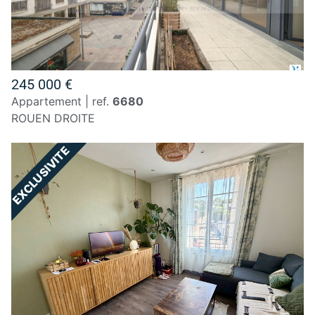
245 000 €
appartement | ref.
6680
ROUEN DROITE