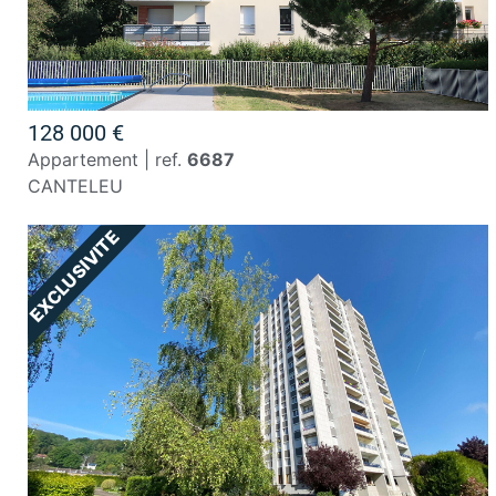
128 000 €
appartement | ref.
6687
CANTELEU