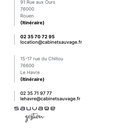
91 Rue aux Ours
76000
Rouen
(Itinéraire)
02 35 70 72 95
location@cabinetsauvage.fr
15-17 rue du Chillou
76600
Le Havre
(Itinéraire)
02 35 71 97 77
lehavre@cabinetsauvage.fr