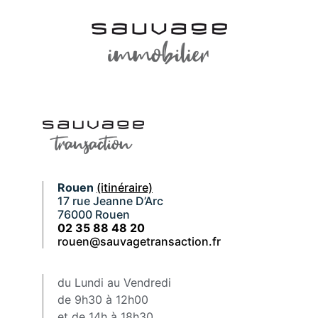
Rouen
(itinéraire)
17 rue Jeanne D’Arc
76000 Rouen
02 35 88 48 20
rouen@sauvagetransaction.fr
du Lundi au Vendredi
de 9h30 à 12h00
et de 14h à 18h30