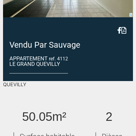
Vendu Par Sauvage
APPARTEMENT
ref. 4112
LE GRAND QUEVILLY
Appartement 2 pièces + Parking - LE GRAND-
QUEVILLY
50.05m²
2