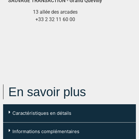
SAUVAGE TRANSACTION - Grand Quevilly
13 allée des arcades
+33 2 32 11 60 00
En savoir plus
Caractéristiques en détails
Code postal :
76120
Informations complémentaires
Ville :
LE GRAND QUEVILLY