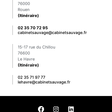
76000
Rouen
(Itinéraire)
02 35 70 72 95
cabinetsauvage@cabinetsauvage.fr
15-17 rue du Chillou
76600
Le Havre
(Itinéraire)
02 35 71 97 77
lehavre@cabinetsauvage.fr