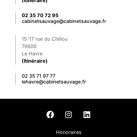
(Itinéraire)
02 35 70 72 95
cabinetsauvage@cabinetsauvage.fr
15-17 rue du Chillou
76600
Le Havre
(Itinéraire)
02 35 71 97 77
lehavre@cabinetsauvage.fr
Honoraires