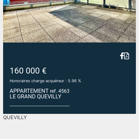
160 000 €
Honoraires charge acquéreur : 5.96 %
APPARTEMENT
ref. 4563
LE GRAND QUEVILLY
Appartement 3 pièces + Cave + Parking - LE GRAND-
QUEVILLY