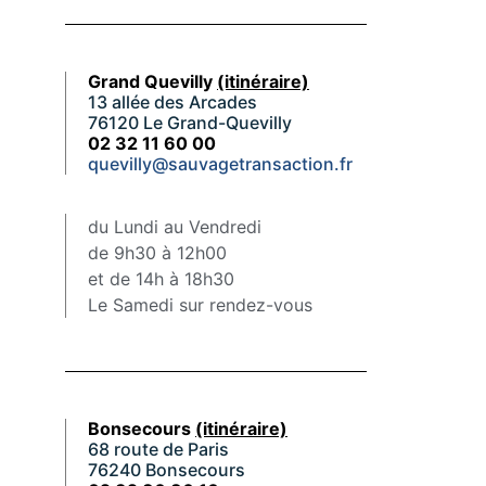
Grand Quevilly
(itinéraire)
13 allée des Arcades
76120 Le Grand-Quevilly
02 32 11 60 00
quevilly@sauvagetransaction.fr
du Lundi au Vendredi
de 9h30 à 12h00
et de 14h à 18h30
Le Samedi sur rendez-vous
Bonsecours
(itinéraire)
68 route de Paris
76240 Bonsecours