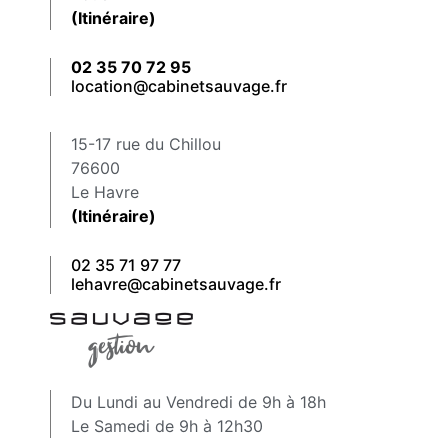
(Itinéraire)
02 35 70 72 95
location@cabinetsauvage.fr
15-17 rue du Chillou
76600
Le Havre
(Itinéraire)
02 35 71 97 77
lehavre@cabinetsauvage.fr
Du Lundi au Vendredi de 9h à 18h
Le Samedi de 9h à 12h30