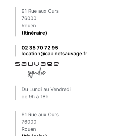
91 Rue aux Ours
76000
Rouen
(Itinéraire)
02 35 70 72 95
location@cabinetsauvage.fr
Du Lundi au Vendredi
de 9h à 18h
91 Rue aux Ours
76000
Rouen