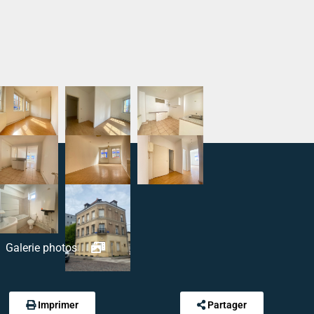
Galerie photos
Imprimer
Partager