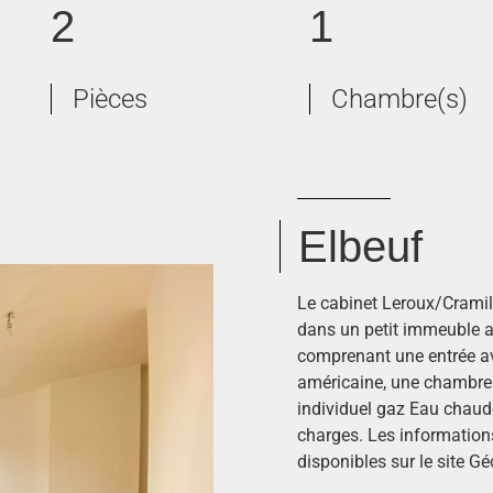
2
1
Pièces
Chambre(s)
Elbeuf
Le cabinet Leroux/Cramil
dans un petit immeuble au
comprenant une entrée av
américaine, une chambre 
individuel gaz Eau chaude
charges. Les informations
disponibles sur le site G