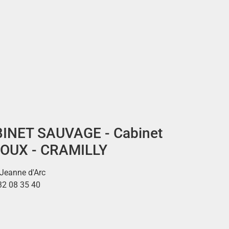
INET SAUVAGE - Cabinet
OUX - CRAMILLY
 Jeanne d'Arc
32 08 35 40