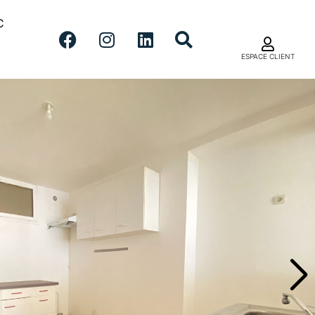
C
ESPACE CLIENT