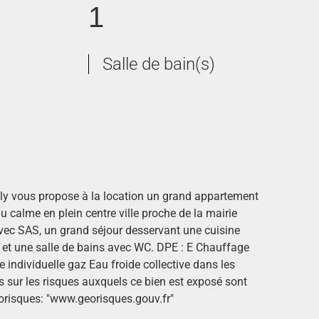
1
Salle de bain(s)
ly vous propose à la location un grand appartement
 calme en plein centre ville proche de la mairie
ec SAS, un grand séjour desservant une cuisine
et une salle de bains avec WC. DPE : E Chauffage
 individuelle gaz Eau froide collective dans les
 sur les risques auxquels ce bien est exposé sont
éorisques: "www.georisques.gouv.fr"