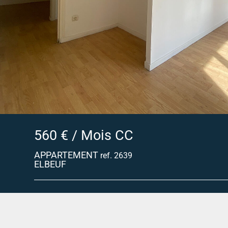
560 € / Mois CC
APPARTEMENT
ref. 2639
ELBEUF
Appartement elbeuf centre