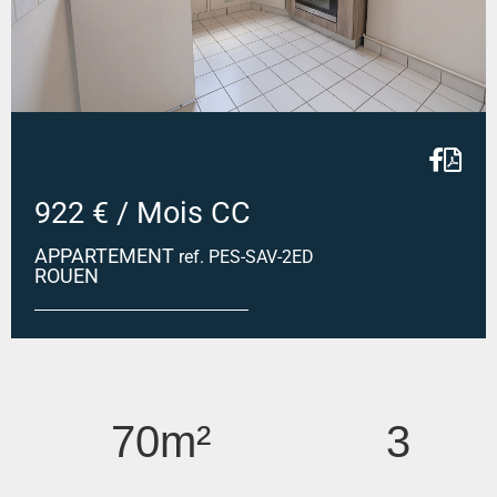
922 € / Mois CC
APPARTEMENT
ref. PES-SAV-2ED
ROUEN
ROUEN - F3 - 70M2
70m²
3