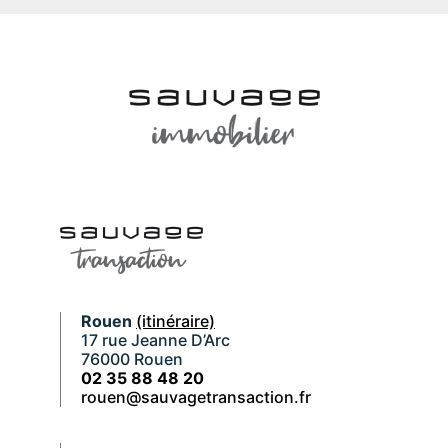
Rouen
(itinéraire)
17 rue Jeanne D’Arc
76000 Rouen
02 35 88 48 20
rouen@sauvagetransaction.fr