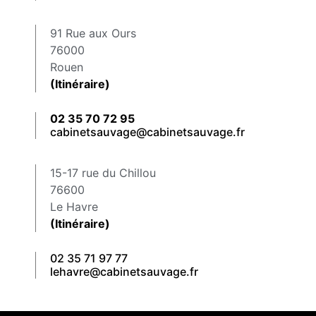
91 Rue aux Ours
76000
Rouen
(Itinéraire)
02 35 70 72 95
cabinetsauvage@cabinetsauvage.fr
15-17 rue du Chillou
76600
Le Havre
(Itinéraire)
02 35 71 97 77
lehavre@cabinetsauvage.fr