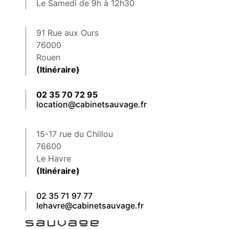
Le Samedi de 9h à 12h30
91 Rue aux Ours
76000
Rouen
(Itinéraire)
02 35 70 72 95
location@cabinetsauvage.fr
15-17 rue du Chillou
76600
Le Havre
(Itinéraire)
02 35 71 97 77
lehavre@cabinetsauvage.fr