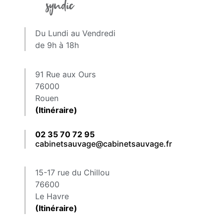
Du Lundi au Vendredi
de 9h à 18h
91 Rue aux Ours
76000
Rouen
(Itinéraire)
02 35 70 72 95
cabinetsauvage@cabinetsauvage.fr
15-17 rue du Chillou
76600
Le Havre
(Itinéraire)