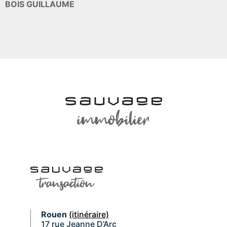
BOIS GUILLAUME
Rouen
(itinéraire)
17 rue Jeanne D’Arc