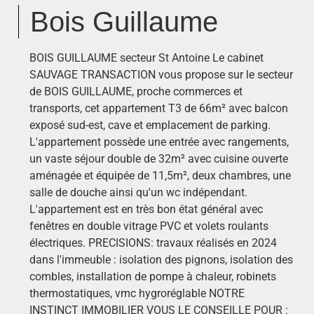
Bois Guillaume
BOIS GUILLAUME secteur St Antoine Le cabinet
SAUVAGE TRANSACTION vous propose sur le secteur
de BOIS GUILLAUME, proche commerces et
transports, cet appartement T3 de 66m² avec balcon
exposé sud-est, cave et emplacement de parking.
L'appartement possède une entrée avec rangements,
un vaste séjour double de 32m² avec cuisine ouverte
aménagée et équipée de 11,5m², deux chambres, une
salle de douche ainsi qu'un wc indépendant.
L'appartement est en très bon état général avec
fenêtres en double vitrage PVC et volets roulants
électriques. PRECISIONS: travaux réalisés en 2024
dans l'immeuble : isolation des pignons, isolation des
combles, installation de pompe à chaleur, robinets
thermostatiques, vmc hygroréglable NOTRE
INSTINCT IMMOBILIER VOUS LE CONSEILLE POUR :