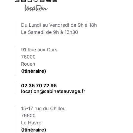
Du Lundi au Vendredi de 9h à 18h
Le Samedi de 9h à 12h30
91 Rue aux Ours
76000
Rouen
(Itinéraire)
02 35 70 72 95
location@cabinetsauvage.fr
15-17 rue du Chillou
76600
Le Havre
(Itinéraire)