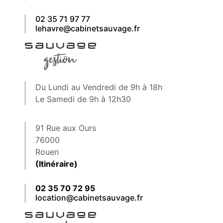
02 35 71 97 77
lehavre@cabinetsauvage.fr
Du Lundi au Vendredi de 9h à 18h
Le Samedi de 9h à 12h30
91 Rue aux Ours
76000
Rouen
(Itinéraire)
02 35 70 72 95
location@cabinetsauvage.fr