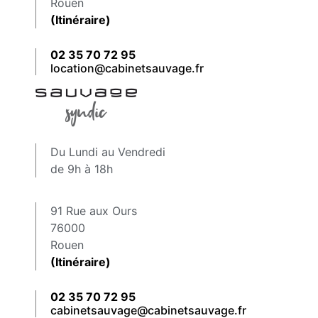
Rouen
(Itinéraire)
02 35 70 72 95
location@cabinetsauvage.fr
Du Lundi au Vendredi
de 9h à 18h
91 Rue aux Ours
76000
Rouen
(Itinéraire)
02 35 70 72 95
cabinetsauvage@cabinetsauvage.fr