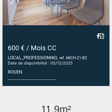
600 € / Mois CC
LOCAL_PROFESSIONNEL
ref. MICH-21-B2
Date de disponibilité : 05/12/2025
ROUEN
Bureaux Rouen 11.9m2
11.9m²