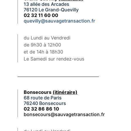
13 allée des Arcades
76120 Le Grand-Quevilly
02 32 11 60 00
quevilly@sauvagetransaction.fr
du Lundi au Vendredi
de 9h30 à 12h00
et de 14h à 18h30
Le Samedi sur rendez-vous
Bonsecours
(itinéraire)
68 route de Paris
76240 Bonsecours
02 32 86 86 10
bonsecours@sauvagetransaction.fr