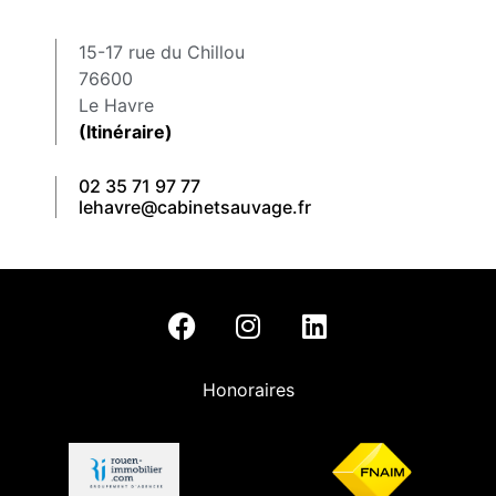
15-17 rue du Chillou
76600
Le Havre
(Itinéraire)
02 35 71 97 77
lehavre@cabinetsauvage.fr
Honoraires