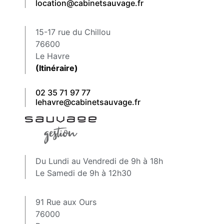
location@cabinetsauvage.fr
15-17 rue du Chillou
76600
Le Havre
(Itinéraire)
02 35 71 97 77
lehavre@cabinetsauvage.fr
Du Lundi au Vendredi de 9h à 18h
Le Samedi de 9h à 12h30
91 Rue aux Ours
76000