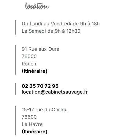
Du Lundi au Vendredi de 9h à 18h
Le Samedi de 9h à 12h30
91 Rue aux Ours
76000
Rouen
(Itinéraire)
02 35 70 72 95
location@cabinetsauvage.fr
15-17 rue du Chillou
76600
Le Havre
(Itinéraire)