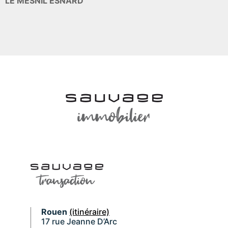
LE MESNIL ESNARD
Rouen
(itinéraire)
17 rue Jeanne D’Arc