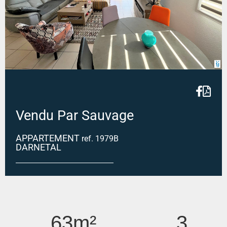
Vendu Par Sauvage
APPARTEMENT
ref. 1979B
DARNETAL
DARNETAL
63m²
3