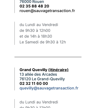
76000 Rouen
02 35 88 48 20
rouen@sauvagetransaction.fr
du Lundi au Vendredi
de 9h30 à 12h00
et de 14h à 18h30
Le Samedi de 9h30 à 12h
Grand Quevilly
(itinéraire)
13 allée des Arcades
76120 Le Grand-Quevilly
02 32 11 60 00
quevilly@sauvagetransaction.fr
du Lundi au Vendredi
de 9h30 à 12h00