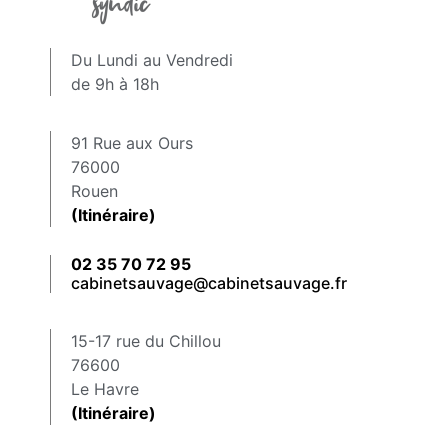
Du Lundi au Vendredi
de 9h à 18h
91 Rue aux Ours
76000
Rouen
(Itinéraire)
02 35 70 72 95
cabinetsauvage@cabinetsauvage.fr
15-17 rue du Chillou
76600
Le Havre
(Itinéraire)