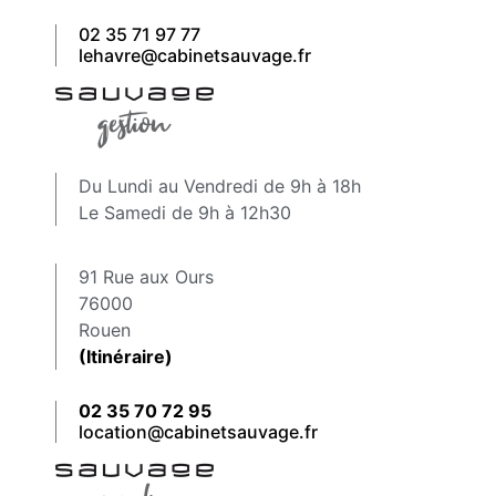
02 35 71 97 77
lehavre@cabinetsauvage.fr
Du Lundi au Vendredi de 9h à 18h
Le Samedi de 9h à 12h30
91 Rue aux Ours
76000
Rouen
(Itinéraire)
02 35 70 72 95
location@cabinetsauvage.fr