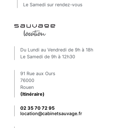
Le Samedi sur rendez-vous
Du Lundi au Vendredi de 9h à 18h
Le Samedi de 9h à 12h30
91 Rue aux Ours
76000
Rouen
(Itinéraire)
02 35 70 72 95
location@cabinetsauvage.fr