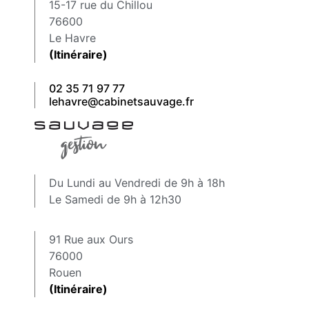
15-17 rue du Chillou
76600
Le Havre
(Itinéraire)
02 35 71 97 77
lehavre@cabinetsauvage.fr
Du Lundi au Vendredi de 9h à 18h
Le Samedi de 9h à 12h30
91 Rue aux Ours
76000
Rouen
(Itinéraire)