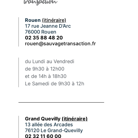
Rouen
(itinéraire)
17 rue Jeanne D’Arc
76000 Rouen
02 35 88 48 20
rouen@sauvagetransaction.fr
du Lundi au Vendredi
de 9h30 à 12h00
et de 14h à 18h30
Le Samedi de 9h30 à 12h
Grand Quevilly
(itinéraire)
13 allée des Arcades
76120 Le Grand-Quevilly
02 32 11 60 00