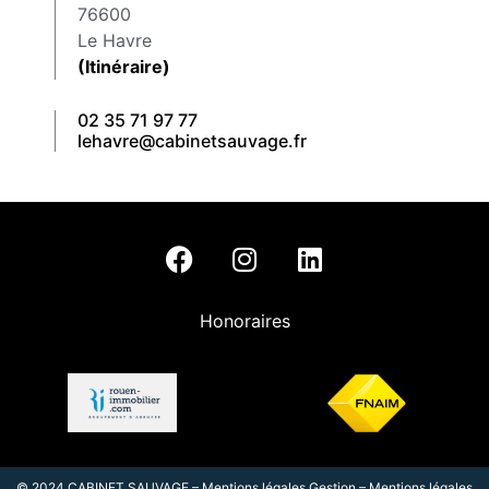
76600
Le Havre
(Itinéraire)
02 35 71 97 77
lehavre@cabinetsauvage.fr
Honoraires
© 2024 CABINET SAUVAGE –
Mentions légales Gestion
–
Mentions légales