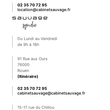
02 35 70 72 95
location@cabinetsauvage.fr
Du Lundi au Vendredi
de 9h à 18h
91 Rue aux Ours
76000
Rouen
(Itinéraire)
02 35 70 72 95
cabinetsauvage@cabinetsauvage.fr
15-17 rue du Chillou