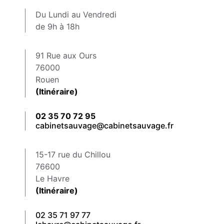
Du Lundi au Vendredi
de 9h à 18h
91 Rue aux Ours
76000
Rouen
(Itinéraire)
02 35 70 72 95
cabinetsauvage@cabinetsauvage.fr
15-17 rue du Chillou
76600
Le Havre
(Itinéraire)
02 35 71 97 77