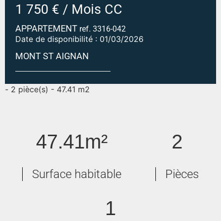
1 750 € / Mois CC
APPARTEMENT
ref. 3316-042
Date de disponibilité : 01/03/2026
MONT ST AIGNAN
F2 MAISON PERSONNES AGEES MONT-SAINT-AIGNAN
- 2 pièce(s) - 47.41 m2
47.41m²
2
Surface habitable
Pièces
1