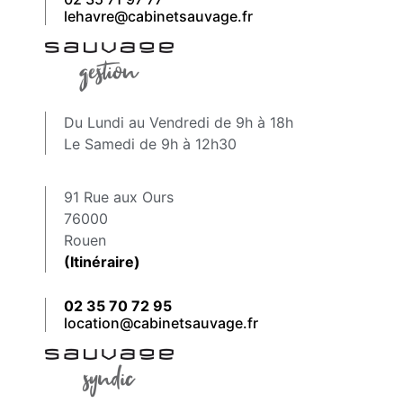
lehavre@cabinetsauvage.fr
Du Lundi au Vendredi de 9h à 18h
Le Samedi de 9h à 12h30
91 Rue aux Ours
76000
Rouen
(Itinéraire)
02 35 70 72 95
location@cabinetsauvage.fr