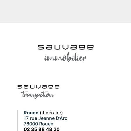
Rouen
(itinéraire)
17 rue Jeanne D’Arc
76000 Rouen
02 35 88 48 20