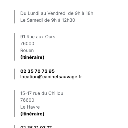
Du Lundi au Vendredi de 9h à 18h
Le Samedi de 9h à 12h30
91 Rue aux Ours
76000
Rouen
(Itinéraire)
02 35 70 72 95
location@cabinetsauvage.fr
15-17 rue du Chillou
76600
Le Havre
(Itinéraire)
02 35 71 97 77