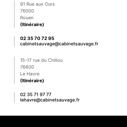
91 Rue aux Ours
76000
Rouen
(Itinéraire)
02 35 70 72 95
cabinetsauvage@cabinetsauvage.fr
15-17 rue du Chillou
76600
Le Havre
(Itinéraire)
02 35 71 97 77
lehavre@cabinetsauvage.fr