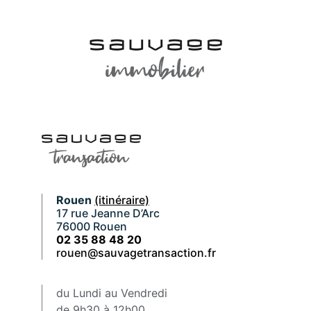
Rouen
(itinéraire)
17 rue Jeanne D’Arc
76000 Rouen
02 35 88 48 20
rouen@sauvagetransaction.fr
du Lundi au Vendredi
de 9h30 à 12h00