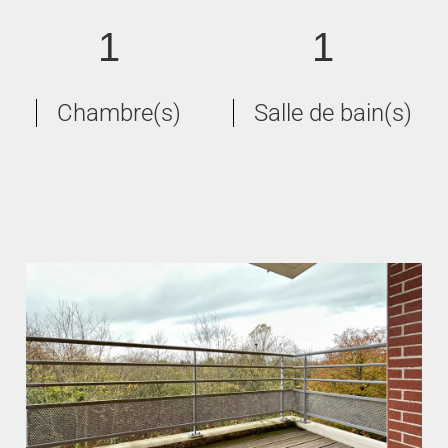
1
1
Chambre(s)
Salle de bain(s)