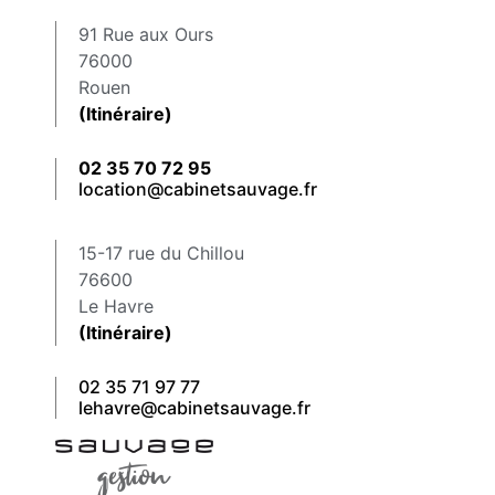
91 Rue aux Ours
76000
Rouen
(Itinéraire)
02 35 70 72 95
location@cabinetsauvage.fr
15-17 rue du Chillou
76600
Le Havre
(Itinéraire)
02 35 71 97 77
lehavre@cabinetsauvage.fr