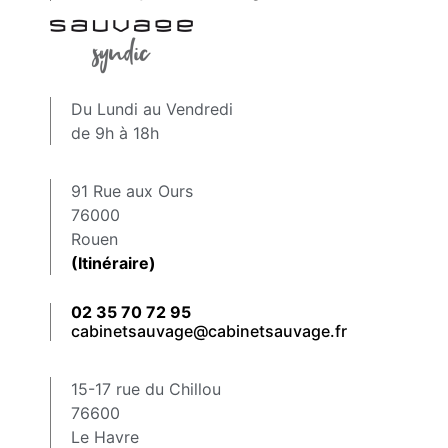
Du Lundi au Vendredi
de 9h à 18h
91 Rue aux Ours
76000
Rouen
(Itinéraire)
02 35 70 72 95
cabinetsauvage@cabinetsauvage.fr
15-17 rue du Chillou
76600
Le Havre