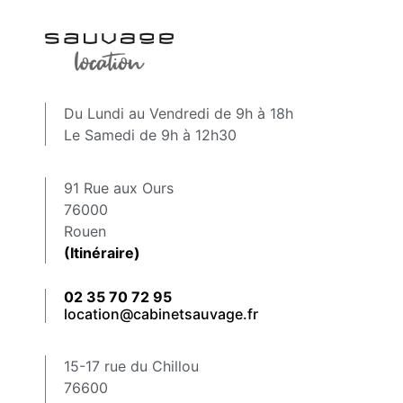
Du Lundi au Vendredi de 9h à 18h
Le Samedi de 9h à 12h30
91 Rue aux Ours
76000
Rouen
(Itinéraire)
02 35 70 72 95
location@cabinetsauvage.fr
15-17 rue du Chillou
76600