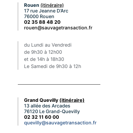
Rouen
(itinéraire)
17 rue Jeanne D’Arc
76000 Rouen
02 35 88 48 20
rouen@sauvagetransaction.fr
du Lundi au Vendredi
de 9h30 à 12h00
et de 14h à 18h30
Le Samedi de 9h30 à 12h
Grand Quevilly
(itinéraire)
13 allée des Arcades
76120 Le Grand-Quevilly
02 32 11 60 00
quevilly@sauvagetransaction.fr