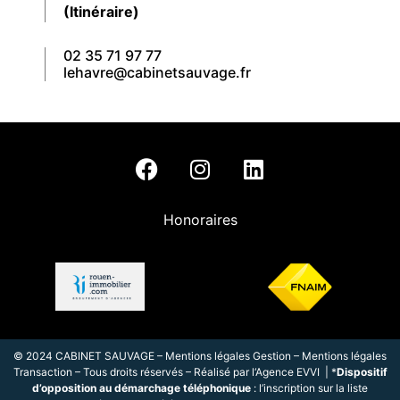
(Itinéraire)
02 35 71 97 77
lehavre@cabinetsauvage.fr
Honoraires
© 2024 CABINET SAUVAGE –
Mentions légales Gestion
–
Mentions légales
Transaction
– Tous droits réservés – Réalisé par l
‘
Agence EVVI
| *
Dispositif
d’opposition au démarchage téléphonique
: l’inscription sur la liste