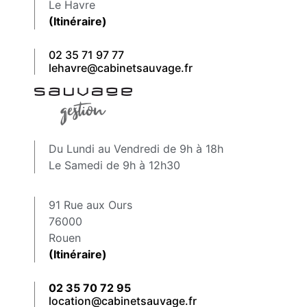
Le Havre
(Itinéraire)
02 35 71 97 77
lehavre@cabinetsauvage.fr
Du Lundi au Vendredi de 9h à 18h
Le Samedi de 9h à 12h30
91 Rue aux Ours
76000
Rouen
(Itinéraire)
02 35 70 72 95
location@cabinetsauvage.fr