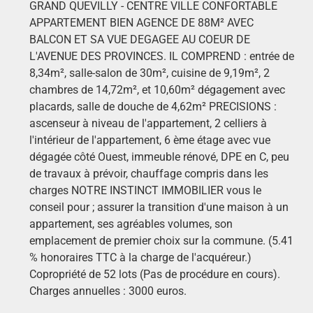
GRAND QUEVILLY - CENTRE VILLE CONFORTABLE
APPARTEMENT BIEN AGENCE DE 88M² AVEC
BALCON ET SA VUE DEGAGEE AU COEUR DE
L'AVENUE DES PROVINCES. IL COMPREND : entrée de
8,34m², salle-salon de 30m², cuisine de 9,19m², 2
chambres de 14,72m², et 10,60m² dégagement avec
placards, salle de douche de 4,62m² PRECISIONS :
ascenseur à niveau de l'appartement, 2 celliers à
l'intérieur de l'appartement, 6 ème étage avec vue
dégagée côté Ouest, immeuble rénové, DPE en C, peu
de travaux à prévoir, chauffage compris dans les
charges NOTRE INSTINCT IMMOBILIER vous le
conseil pour ; assurer la transition d'une maison à un
appartement, ses agréables volumes, son
emplacement de premier choix sur la commune. (5.41
% honoraires TTC à la charge de l'acquéreur.)
Copropriété de 52 lots (Pas de procédure en cours).
Charges annuelles : 3000 euros.