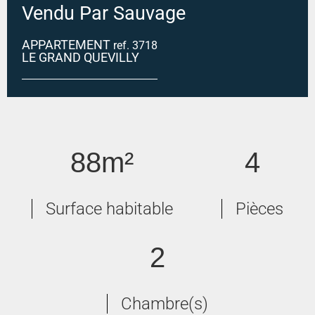
Vendu Par Sauvage
APPARTEMENT
ref. 3718
LE GRAND QUEVILLY
Le Grand Quevilly F4 83m²
88m²
4
Surface habitable
Pièces
2
Chambre(s)