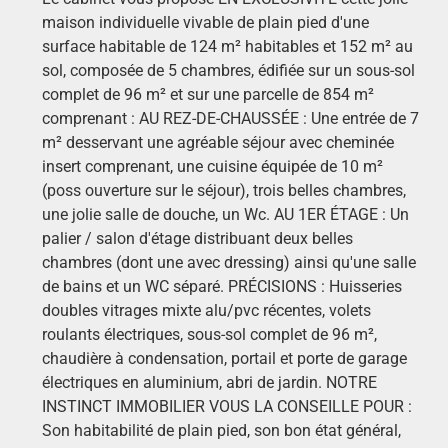
maison individuelle vivable de plain pied d'une
surface habitable de 124 m² habitables et 152 m² au
sol, composée de 5 chambres, édifiée sur un sous-sol
complet de 96 m² et sur une parcelle de 854 m²
comprenant : AU REZ-DE-CHAUSSÉE : Une entrée de 7
m² desservant une agréable séjour avec cheminée
insert comprenant, une cuisine équipée de 10 m²
(poss ouverture sur le séjour), trois belles chambres,
une jolie salle de douche, un Wc. AU 1ER ÉTAGE : Un
palier / salon d'étage distribuant deux belles
chambres (dont une avec dressing) ainsi qu'une salle
de bains et un WC séparé. PRÉCISIONS : Huisseries
doubles vitrages mixte alu/pvc récentes, volets
roulants électriques, sous-sol complet de 96 m²,
chaudière à condensation, portail et porte de garage
électriques en aluminium, abri de jardin. NOTRE
INSTINCT IMMOBILIER VOUS LA CONSEILLE POUR :
Son habitabilité de plain pied, son bon état général,