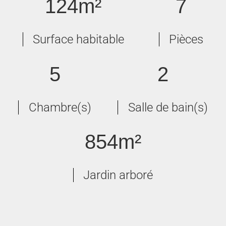
124m²
7
Surface habitable
Pièces
5
2
Chambre(s)
Salle de bain(s)
854m²
Jardin arboré