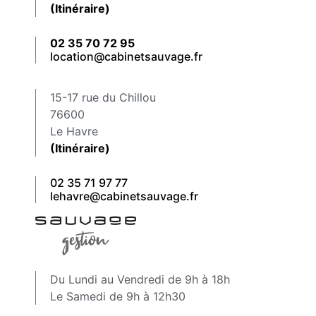
(Itinéraire)
02 35 70 72 95
location@cabinetsauvage.fr
15-17 rue du Chillou
76600
Le Havre
(Itinéraire)
02 35 71 97 77
lehavre@cabinetsauvage.fr
Du Lundi au Vendredi de 9h à 18h
Le Samedi de 9h à 12h30