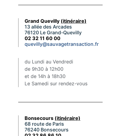
Grand Quevilly
(itinéraire)
13 allée des Arcades
76120 Le Grand-Quevilly
02 32 11 60 00
quevilly@sauvagetransaction.fr
du Lundi au Vendredi
de 9h30 à 12h00
et de 14h à 18h30
Le Samedi sur rendez-vous
Bonsecours
(itinéraire)
68 route de Paris
76240 Bonsecours
02 32 86 86 10