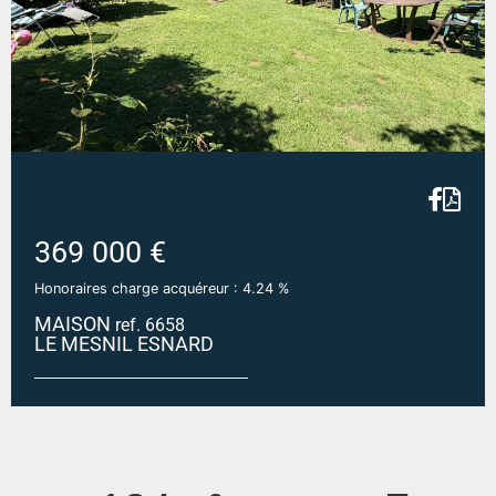
369 000 €
Honoraires charge acquéreur : 4.24 %
MAISON
ref. 6658
LE MESNIL ESNARD
LE MESNIL ESNARD