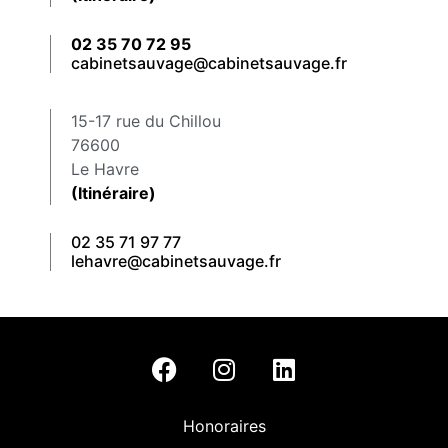
02 35 70 72 95
cabinetsauvage@cabinetsauvage.fr
15-17 rue du Chillou
76600
Le Havre
(Itinéraire)
02 35 71 97 77
lehavre@cabinetsauvage.fr
Honoraires