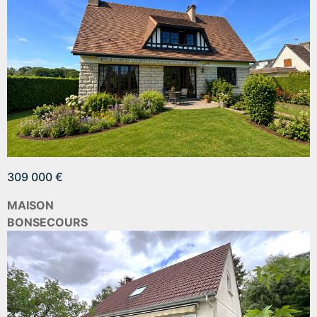
309 000 €
MAISON
BONSECOURS