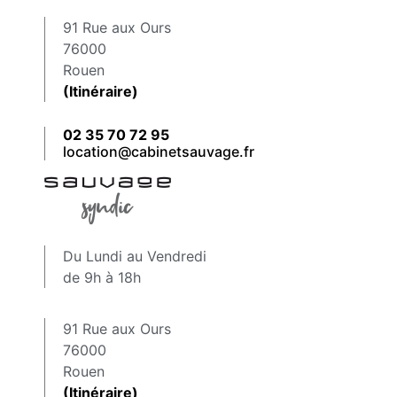
91 Rue aux Ours
76000
Rouen
(Itinéraire)
02 35 70 72 95
location@cabinetsauvage.fr
Du Lundi au Vendredi
de 9h à 18h
91 Rue aux Ours
76000
Rouen
(Itinéraire)