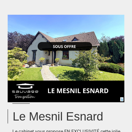
Le Mesnil Esnard
Le cabinet vous propose EN EXCLUSIVITÉ cette jolie