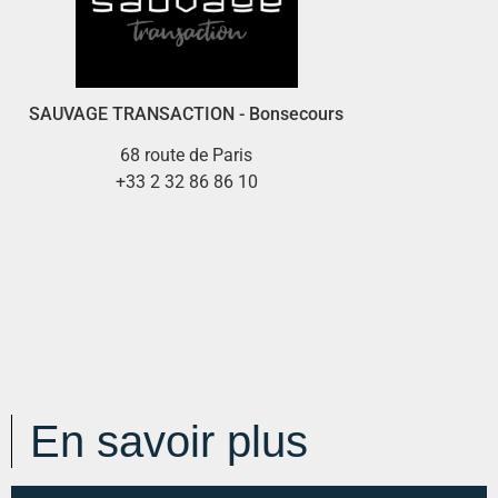
SAUVAGE TRANSACTION - Bonsecours
68 route de Paris
+33 2 32 86 86 10
En savoir plus