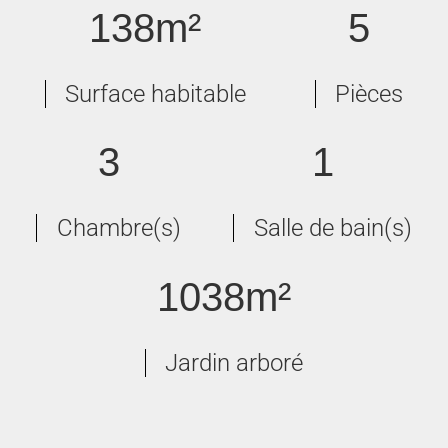
138m²
5
Surface habitable
Pièces
3
1
Chambre(s)
Salle de bain(s)
1038m²
Jardin arboré