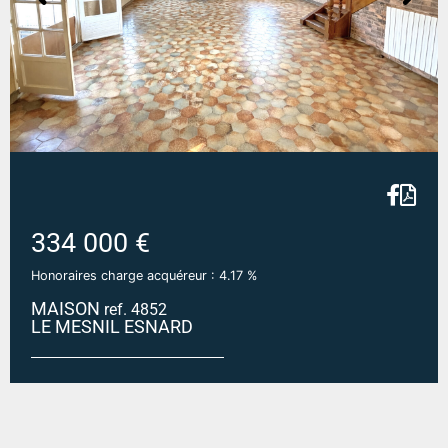
334 000 €
Honoraires charge acquéreur : 4.17 %
MAISON
ref. 4852
LE MESNIL ESNARD
LE MESNIL ESNARD