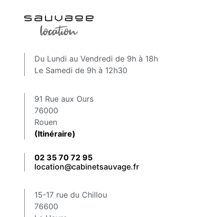
Du Lundi au Vendredi de 9h à 18h
Le Samedi de 9h à 12h30
91 Rue aux Ours
76000
Rouen
(Itinéraire)
02 35 70 72 95
location@cabinetsauvage.fr
15-17 rue du Chillou
76600