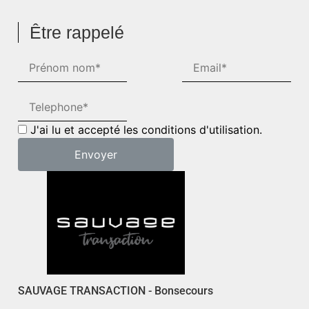
Être rappelé
J'ai lu et accepté les conditions d'utilisation.
SAUVAGE TRANSACTION - Bonsecours