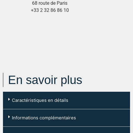
68 route de Paris
+33 2 32 86 86 10
En savoir plus
Caractéristiques en détails
Code postal :
76240
Informations complémentaires
Ville :
LE MESNIL ESNARD
Type de chauffage: Individuel