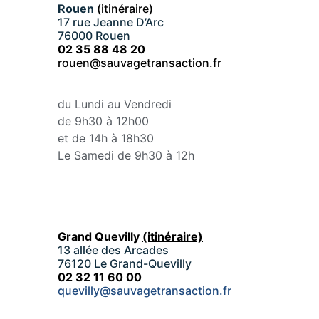
Rouen
(itinéraire)
17 rue Jeanne D’Arc
76000 Rouen
02 35 88 48 20
rouen@sauvagetransaction.fr
du Lundi au Vendredi
de 9h30 à 12h00
et de 14h à 18h30
Le Samedi de 9h30 à 12h
Grand Quevilly
(itinéraire)
13 allée des Arcades
76120 Le Grand-Quevilly
02 32 11 60 00
quevilly@sauvagetransaction.fr