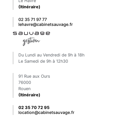
Le Havre
(Itinéraire)
02 35 71 97 77
lehavre@cabinetsauvage.fr
Du Lundi au Vendredi de 9h à 18h
Le Samedi de 9h à 12h30
91 Rue aux Ours
76000
Rouen
(Itinéraire)
02 35 70 72 95
location@cabinetsauvage.fr