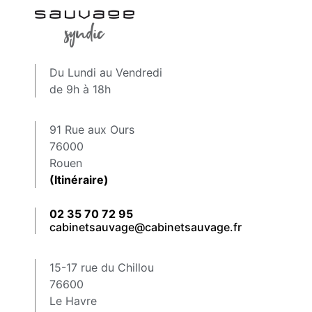
Du Lundi au Vendredi
de 9h à 18h
91 Rue aux Ours
76000
Rouen
(Itinéraire)
02 35 70 72 95
cabinetsauvage@cabinetsauvage.fr
15-17 rue du Chillou
76600
Le Havre