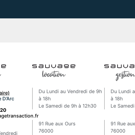
Du Lundi au Vendredi de 9h
Du Lundi 
aire)
 D’Arc
à 18h
à 18h
n
Le Samedi de 9h à 12h30
Le Samedi
 20
getransaction.fr
91 Rue aux Ours
91 Rue au
76000
76000
Vendredi