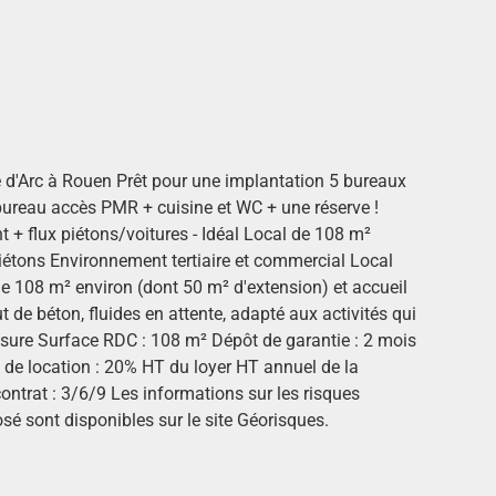
 d'Arc à Rouen Prêt pour une implantation 5 bureaux
 bureau accès PMR + cuisine et WC + une réserve !
nt + flux piétons/voitures - Idéal Local de 108 m²
piétons Environnement tertiaire et commercial Local
 108 m² environ (dont 50 m² d'extension) et accueil
 de béton, fluides en attente, adapté aux activités qui
ure Surface RDC : 108 m² Dépôt de garantie : 2 mois
 de location : 20% HT du loyer HT annuel de la
ntrat : 3/6/9 Les informations sur les risques
sé sont disponibles sur le site Géorisques.