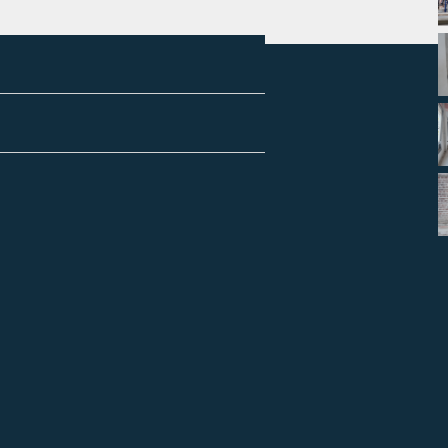
arges :
PROVISION SUR CHARGE