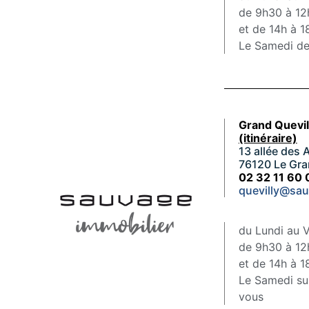
de 9h30 à 1
et de 14h à 
Le Samedi de
Grand Quevil
(itinéraire)
13 allée des 
76120 Le Gra
02 32 11 60 
quevilly@sau
du Lundi au 
de 9h30 à 1
et de 14h à 
Le Samedi su
vous