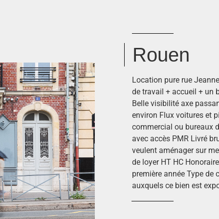
Rouen
Location pure rue Jeanne
de travail + accueil + un
Belle visibilité axe passa
environ Flux voitures et 
commercial ou bureaux de
avec accès PMR Livré brut
veulent aménager sur mes
de loyer HT HC Honoraire
première année Type de co
auxquels ce bien est expo