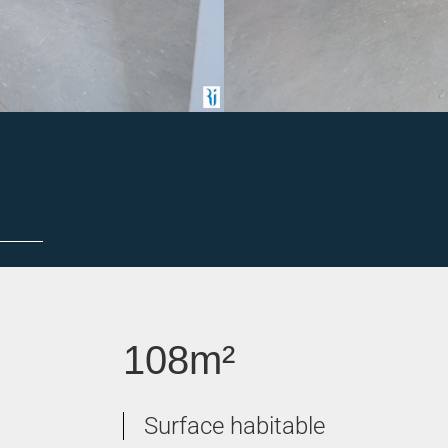
ureaux
108m²
Surface habitable