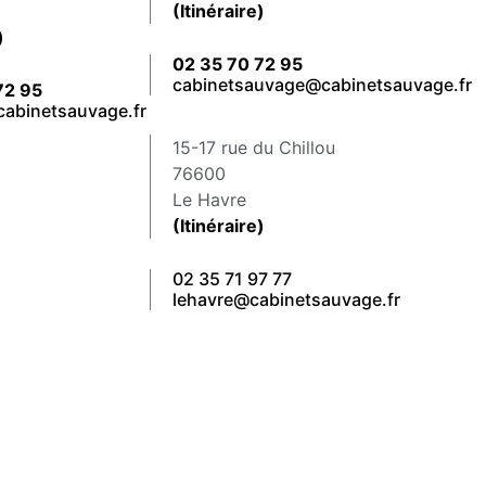
(Itinéraire)
)
02 35 70 72 95
cabinetsauvage@cabinetsauvage.fr
72 95
cabinetsauvage.fr
15-17 rue du Chillou
76600
Le Havre
(Itinéraire)
02 35 71 97 77
lehavre@cabinetsauvage.fr