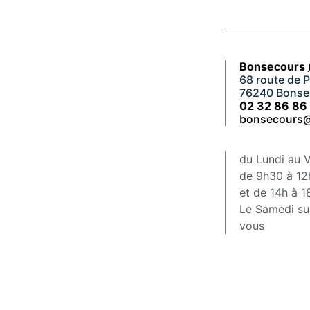
Bonsecours
68 route de P
76240 Bonse
02 32 86 86
bonsecours@
du Lundi au 
de 9h30 à 1
et de 14h à 
Le Samedi su
vous