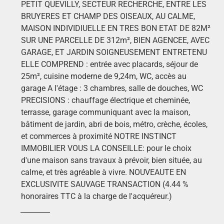
PETIT QUEVILLY, SECTEUR RECHERCHE, ENTRE LES
BRUYERES ET CHAMP DES OISEAUX, AU CALME,
MAISON INDIVIDIUELLE EN TRES BON ETAT DE 82M²
SUR UNE PARCELLE DE 312m², BIEN AGENCEE, AVEC
GARAGE, ET JARDIN SOIGNEUSEMENT ENTRETENU
ELLE COMPREND : entrée avec placards, séjour de
25m², cuisine moderne de 9,24m, WC, accès au
garage A l'étage : 3 chambres, salle de douches, WC
PRECISIONS : chauffage électrique et cheminée,
terrasse, garage communiquant avec la maison,
bâtiment de jardin, abri de bois, métro, crèche, écoles,
et commerces à proximité NOTRE INSTINCT
IMMOBILIER VOUS LA CONSEILLE: pour le choix
d'une maison sans travaux à prévoir, bien située, au
calme, et très agréable à vivre. NOUVEAUTE EN
EXCLUSIVITE SAUVAGE TRANSACTION (4.44 %
honoraires TTC à la charge de l'acquéreur.)