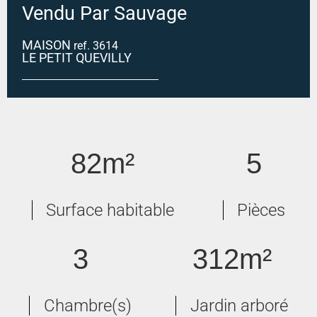
Vendu Par Sauvage
MAISON
ref. 3614
LE PETIT QUEVILLY
Maison 5 pièces 82m²
82m²
5
Surface habitable
Pièces
3
312m²
Chambre(s)
Jardin arboré