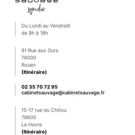
Du Lundi au Vendredi
de 9h à 18h
91 Rue aux Ours
76000
Rouen
(Itinéraire)
02 35 70 72 95
cabinetsauvage@cabinetsauvage.fr
15-17 rue du Chillou
76600
Le Havre
(Itinéraire)