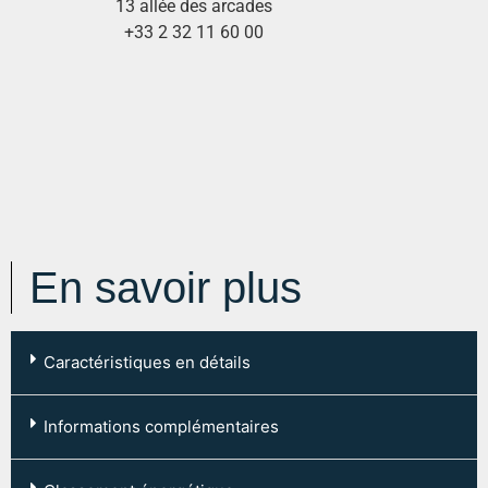
13 allée des arcades
+33 2 32 11 60 00
En savoir plus
Caractéristiques en détails
Code postal :
76140
Informations complémentaires
Ville :
LE PETIT QUEVILLY
Type de chauffage: Individuel