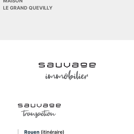
MAISON
LE GRAND QUEVILLY
Rouen
(itinéraire)