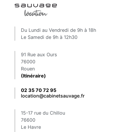
Du Lundi au Vendredi de 9h à 18h
Le Samedi de 9h à 12h30
91 Rue aux Ours
76000
Rouen
(Itinéraire)
02 35 70 72 95
location@cabinetsauvage.fr
15-17 rue du Chillou
76600
Le Havre