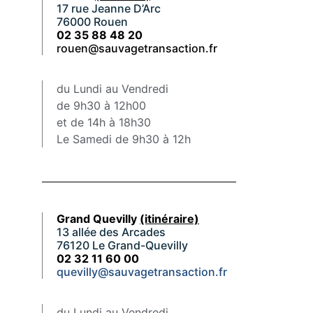
17 rue Jeanne D’Arc
76000 Rouen
02 35 88 48 20
rouen@sauvagetransaction.fr
du Lundi au Vendredi
de 9h30 à 12h00
et de 14h à 18h30
Le Samedi de 9h30 à 12h
Grand Quevilly
(itinéraire)
13 allée des Arcades
76120 Le Grand-Quevilly
02 32 11 60 00
quevilly@sauvagetransaction.fr
du Lundi au Vendredi