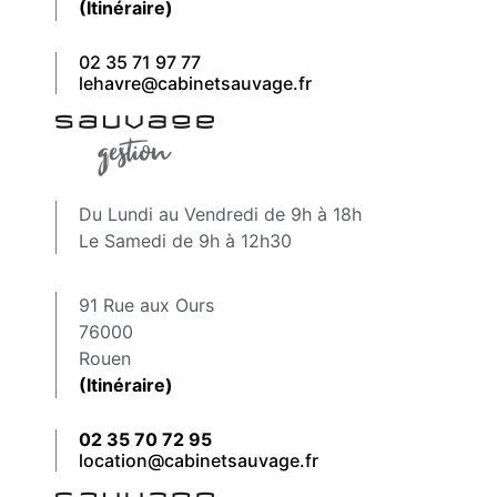
(Itinéraire)
02 35 71 97 77
lehavre@cabinetsauvage.fr
Du Lundi au Vendredi de 9h à 18h
Le Samedi de 9h à 12h30
91 Rue aux Ours
76000
Rouen
(Itinéraire)
02 35 70 72 95
location@cabinetsauvage.fr