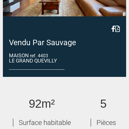
Vendu Par Sauvage
MAISON
ref. 4403
LE GRAND QUEVILLY
Maison 5 pièces - LE GRAND-QUEVILLY
92m²
5
Surface habitable
Pièces