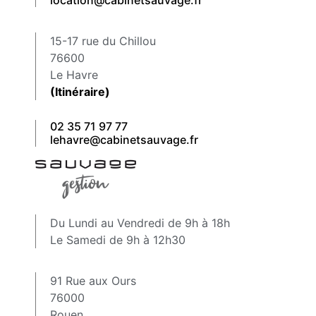
15-17 rue du Chillou
76600
Le Havre
(Itinéraire)
02 35 71 97 77
lehavre@cabinetsauvage.fr
Du Lundi au Vendredi de 9h à 18h
Le Samedi de 9h à 12h30
91 Rue aux Ours
76000
Rouen