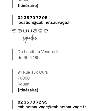
(Itinéraire)
02 35 70 72 95
location@cabinetsauvage.fr
Du Lundi au Vendredi
de 9h à 18h
91 Rue aux Ours
76000
Rouen
(Itinéraire)
02 35 70 72 95
cabinetsauvage@cabinetsauvage.fr