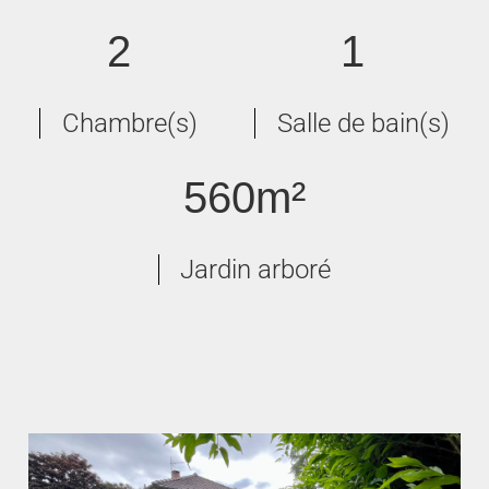
2
1
Chambre(s)
Salle de bain(s)
560m²
Jardin arboré