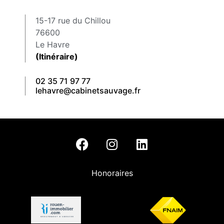
15-17 rue du Chillou
76600
Le Havre
(Itinéraire)
02 35 71 97 77
lehavre@cabinetsauvage.fr
Honoraires