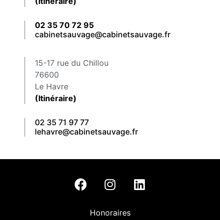
(Itinéraire)
02 35 70 72 95
cabinetsauvage@cabinetsauvage.fr
15-17 rue du Chillou
76600
Le Havre
(Itinéraire)
02 35 71 97 77
lehavre@cabinetsauvage.fr
Honoraires