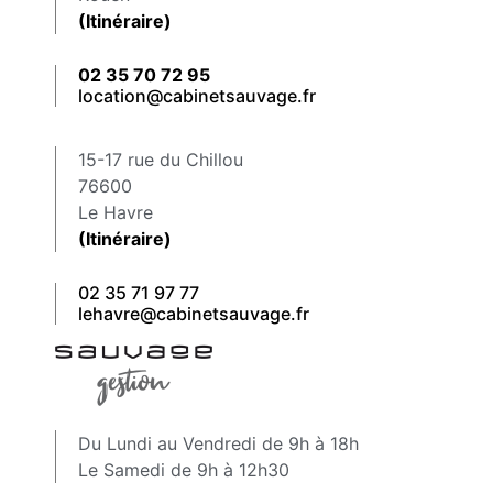
(Itinéraire)
02 35 70 72 95
location@cabinetsauvage.fr
15-17 rue du Chillou
76600
Le Havre
(Itinéraire)
02 35 71 97 77
lehavre@cabinetsauvage.fr
Du Lundi au Vendredi de 9h à 18h
Le Samedi de 9h à 12h30