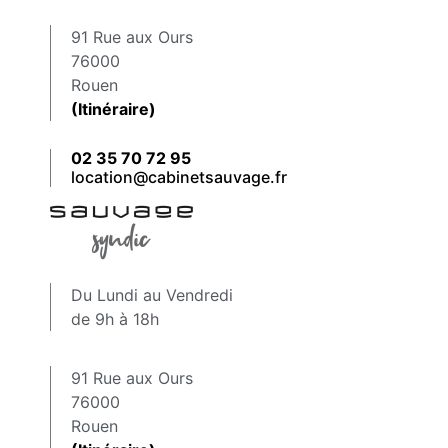
91 Rue aux Ours
76000
Rouen
(Itinéraire)
02 35 70 72 95
location@cabinetsauvage.fr
Du Lundi au Vendredi
de 9h à 18h
91 Rue aux Ours
76000
Rouen