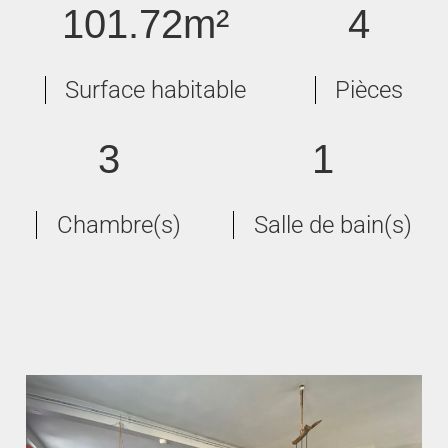
101.72m²
4
Surface habitable
Pièces
3
1
Chambre(s)
Salle de bain(s)