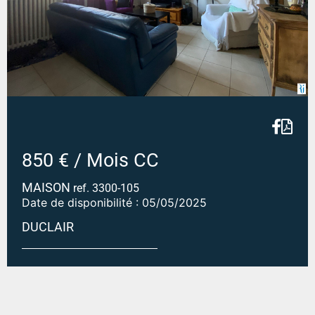
850 € / Mois CC
MAISON
ref. 3300-105
Date de disponibilité : 05/05/2025
DUCLAIR
Maison DUCLAIR - 4 pièce(s) - 101.72 m²