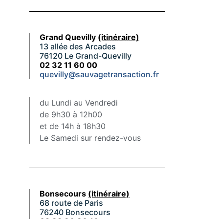
Grand Quevilly
(itinéraire)
13 allée des Arcades
76120 Le Grand-Quevilly
02 32 11 60 00
quevilly@sauvagetransaction.fr
du Lundi au Vendredi
de 9h30 à 12h00
et de 14h à 18h30
Le Samedi sur rendez-vous
Bonsecours
(itinéraire)
68 route de Paris
76240 Bonsecours