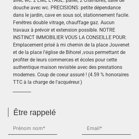
avec wc. 2 EME ETAGE: palier, 2 chambres, salle de
douche avec wc. PRECISIONS: petite dépendance
dans le jardin, cave en sous sol, stationnement facile.
Fenêtres double vitrage, chauffage gaz. Aucun
travaux à prévoir et extension possible. NOTRE
INSTINCT IMMOBILIER VOUS LA CONSEILLE POUR:
Emplacement prisé à mi chemin de la place Jouvenet
et de la place l'église de Bihorel ,vous permettant de
profiter de leurs commerces et écoles pour cette
authentique maison revisitée avec des prestations
modernes. Coup de coeur assuré ! (4.59 % honoraires
TTC à la charge de l'acquéreur.)
Être rappelé