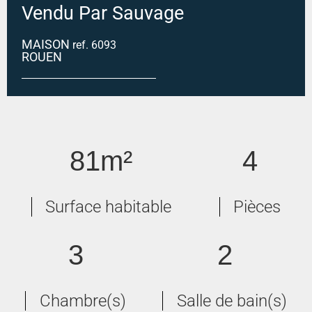
Vendu Par Sauvage
MAISON
ref. 6093
ROUEN
Maison Rouen 4 pièce(s) 81 m2
81m²
4
Surface habitable
Pièces
3
2
Chambre(s)
Salle de bain(s)