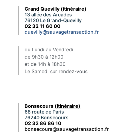
Grand Quevilly
(itinéraire)
13 allée des Arcades
76120 Le Grand-Quevilly
02 32 11 60 00
quevilly@sauvagetransaction.fr
du Lundi au Vendredi
de 9h30 à 12h00
et de 14h à 18h30
Le Samedi sur rendez-vous
Bonsecours
(itinéraire)
68 route de Paris
76240 Bonsecours
02 32 86 86 10
bonsecours@sauvagetransaction.fr