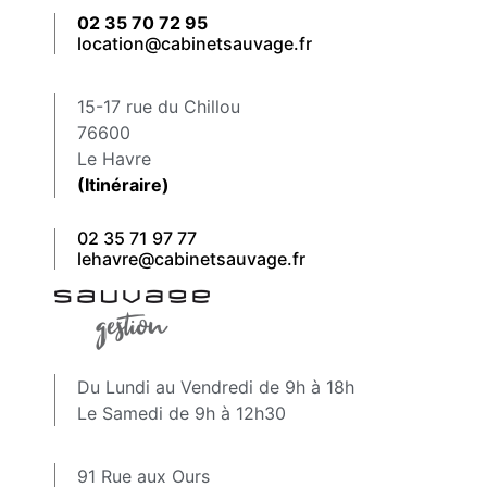
02 35 70 72 95
location@cabinetsauvage.fr
15-17 rue du Chillou
76600
Le Havre
(Itinéraire)
02 35 71 97 77
lehavre@cabinetsauvage.fr
Du Lundi au Vendredi de 9h à 18h
Le Samedi de 9h à 12h30
91 Rue aux Ours