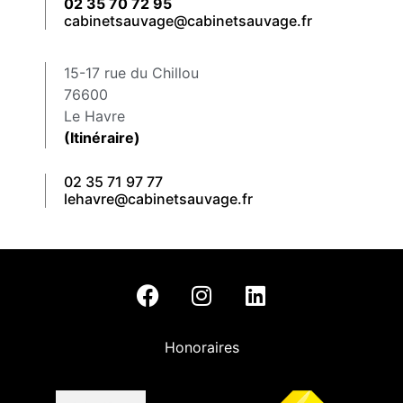
02 35 70 72 95
cabinetsauvage@cabinetsauvage.fr
15-17 rue du Chillou
76600
Le Havre
(Itinéraire)
02 35 71 97 77
lehavre@cabinetsauvage.fr
Honoraires