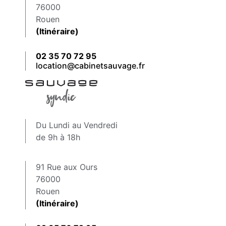
76000
Rouen
(Itinéraire)
02 35 70 72 95
location@cabinetsauvage.fr
Du Lundi au Vendredi
de 9h à 18h
91 Rue aux Ours
76000
Rouen
(Itinéraire)