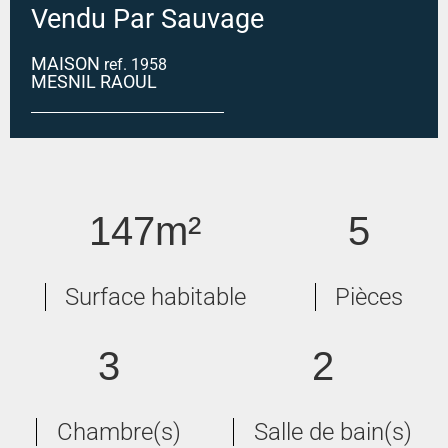
Vendu Par Sauvage
MAISON
ref. 1958
MESNIL RAOUL
MESNIL RAOUL
147m²
5
Surface habitable
Pièces
3
2
Chambre(s)
Salle de bain(s)