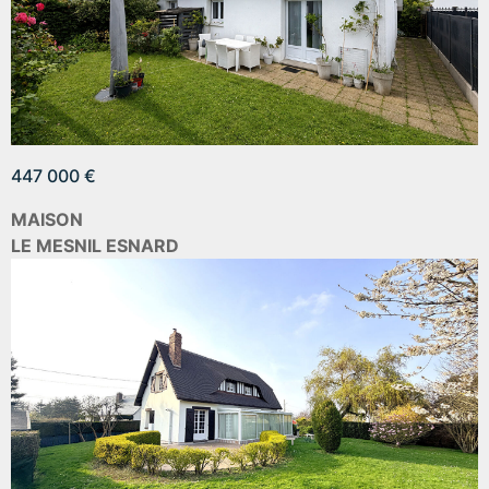
447 000 €
MAISON
LE MESNIL ESNARD