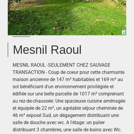
Mesnil Raoul
MESNIL RAOUL -SEULEMENT CHEZ SAUVAGE
TRANSACTION - Coup de coeur pour cette charmante
maison ancienne de 147 m² habitables et 169 m² au
sol bénéficiant d'un environnement privilégiée et
édifiée sur une belle parcelle de 1017 m² comprenant
au rez-de-chaussée: Une spacieuse cuisine aménagée
et équipée de 22 m², un agréable séjour cheminée de
46 m² exposé Sud, un dégagement distribuant une
salle de douche avec wc. A l'étage: un palier
distribuant 3 chambres, une salle de bains avec Wc.