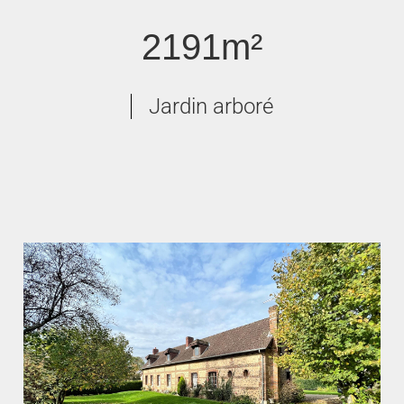
2191m²
Jardin arboré