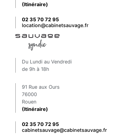
(Itinéraire)
02 35 70 72 95
location@cabinetsauvage.fr
Du Lundi au Vendredi
de 9h à 18h
91 Rue aux Ours
76000
Rouen
(Itinéraire)
02 35 70 72 95
cabinetsauvage@cabinetsauvage.fr