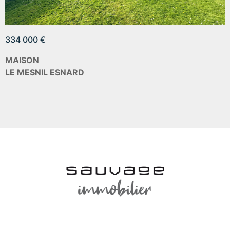
334 000 €
MAISON
LE MESNIL ESNARD