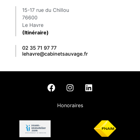
15-17 rue du Chillou
76600
Le Havre
(Itinéraire)
02 35 71 97 77
lehavre@cabinetsauvage.fr
Honoraires