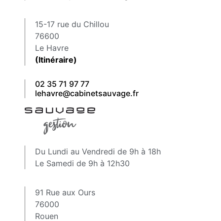
15-17 rue du Chillou
76600
Le Havre
(Itinéraire)
02 35 71 97 77
lehavre@cabinetsauvage.fr
Du Lundi au Vendredi de 9h à 18h
Le Samedi de 9h à 12h30
91 Rue aux Ours
76000
Rouen