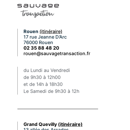
Rouen
(itinéraire)
17 rue Jeanne D’Arc
76000 Rouen
02 35 88 48 20
rouen@sauvagetransaction.fr
du Lundi au Vendredi
de 9h30 à 12h00
et de 14h à 18h30
Le Samedi de 9h30 à 12h
Grand Quevilly
(itinéraire)
13 allée des Arcades