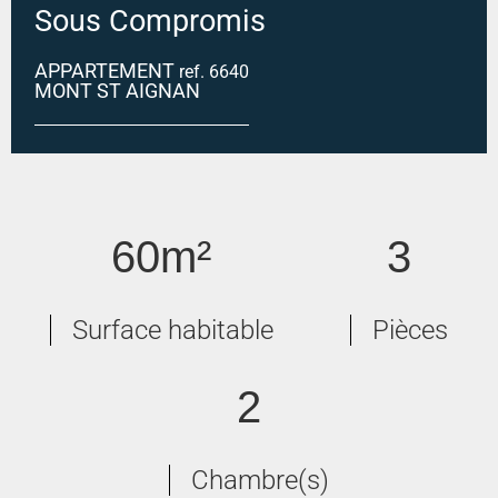
Sous Compromis
APPARTEMENT
ref. 6640
MONT ST AIGNAN
MONT SAINT AIGNAN
60m²
3
Surface habitable
Pièces
2
Chambre(s)