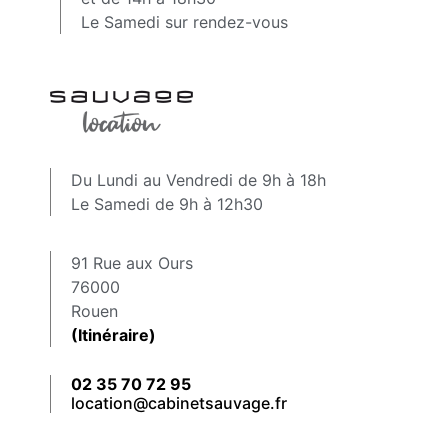
Le Samedi sur rendez-vous
Du Lundi au Vendredi de 9h à 18h
Le Samedi de 9h à 12h30
91 Rue aux Ours
76000
Rouen
(Itinéraire)
02 35 70 72 95
location@cabinetsauvage.fr