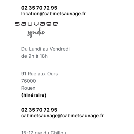
02 35 70 72 95
location@cabinetsauvage.fr
Du Lundi au Vendredi
de 9h à 18h
91 Rue aux Ours
76000
Rouen
(Itinéraire)
02 35 70 72 95
cabinetsauvage@cabinetsauvage.fr
15-17 rue du Chillou