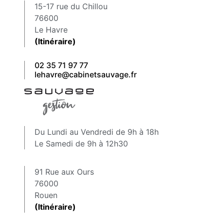
15-17 rue du Chillou
76600
Le Havre
(Itinéraire)
02 35 71 97 77
lehavre@cabinetsauvage.fr
Du Lundi au Vendredi de 9h à 18h
Le Samedi de 9h à 12h30
91 Rue aux Ours
76000
Rouen
(Itinéraire)