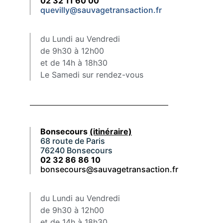
02 32 11 60 00
quevilly@sauvagetransaction.fr
du Lundi au Vendredi
de 9h30 à 12h00
et de 14h à 18h30
Le Samedi sur rendez-vous
Bonsecours
(itinéraire)
68 route de Paris
76240 Bonsecours
02 32 86 86 10
bonsecours@sauvagetransaction.fr
du Lundi au Vendredi
de 9h30 à 12h00
et de 14h à 18h30