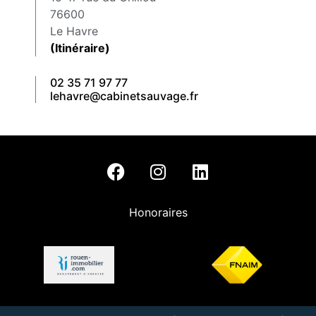
76600
Le Havre
(Itinéraire)
02 35 71 97 77
lehavre@cabinetsauvage.fr
Honoraires