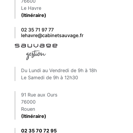
76600
Le Havre
(Itinéraire)
02 35 71 97 77
lehavre@cabinetsauvage.fr
Du Lundi au Vendredi de 9h à 18h
Le Samedi de 9h à 12h30
91 Rue aux Ours
76000
Rouen
(Itinéraire)
02 35 70 72 95