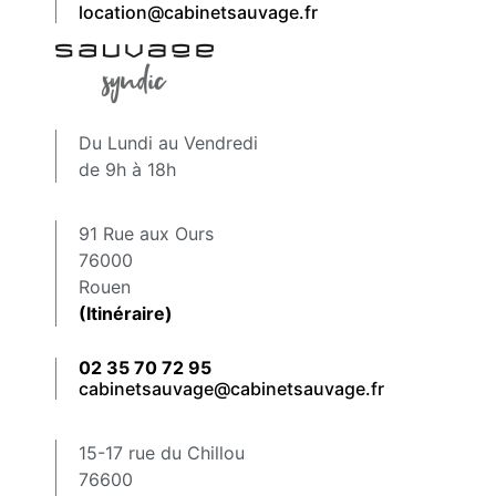
location@cabinetsauvage.fr
Du Lundi au Vendredi
de 9h à 18h
91 Rue aux Ours
76000
Rouen
(Itinéraire)
02 35 70 72 95
cabinetsauvage@cabinetsauvage.fr
15-17 rue du Chillou
76600