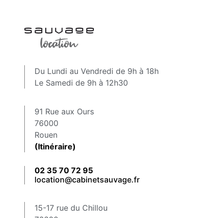
Du Lundi au Vendredi de 9h à 18h
Le Samedi de 9h à 12h30
91 Rue aux Ours
76000
Rouen
(Itinéraire)
02 35 70 72 95
location@cabinetsauvage.fr
15-17 rue du Chillou