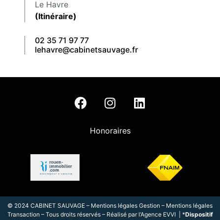
Le Havre
(Itinéraire)
02 35 71 97 77
lehavre@cabinetsauvage.fr
Honoraires
© 2024 CABINET SAUVAGE –
Mentions légales Gestion
–
Mentions légales
Transaction
– Tous droits réservés – Réalisé par l
‘
Agence EVVI
| *
Dispositif