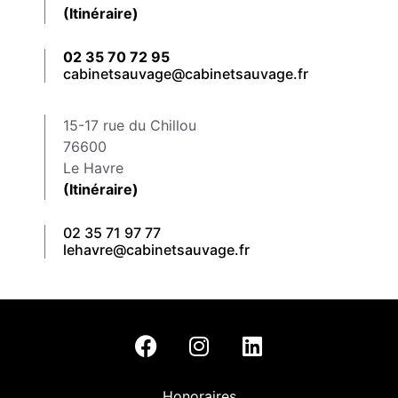
(Itinéraire)
02 35 70 72 95
cabinetsauvage@cabinetsauvage.fr
15-17 rue du Chillou
76600
Le Havre
(Itinéraire)
02 35 71 97 77
lehavre@cabinetsauvage.fr
Honoraires