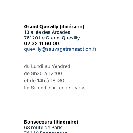
Grand Quevilly
(itinéraire)
13 allée des Arcades
76120 Le Grand-Quevilly
02 32 11 60 00
quevilly@sauvagetransaction.fr
du Lundi au Vendredi
de 9h30 à 12h00
et de 14h à 18h30
Le Samedi sur rendez-vous
Bonsecours
(itinéraire)
68 route de Paris
76240 Bonsecours