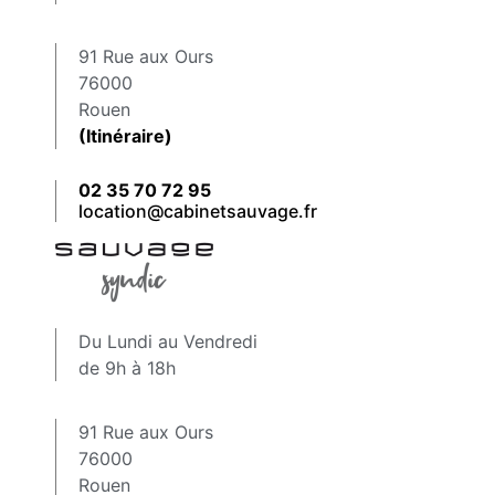
91 Rue aux Ours
76000
Rouen
(Itinéraire)
02 35 70 72 95
location@cabinetsauvage.fr
Du Lundi au Vendredi
de 9h à 18h
91 Rue aux Ours
76000
Rouen