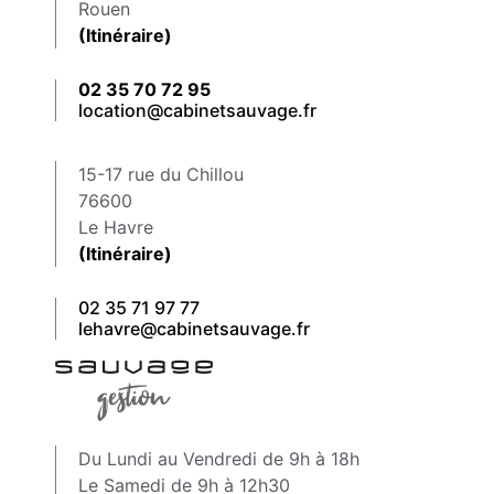
Rouen
(Itinéraire)
02 35 70 72 95
location@cabinetsauvage.fr
15-17 rue du Chillou
76600
Le Havre
(Itinéraire)
02 35 71 97 77
lehavre@cabinetsauvage.fr
Du Lundi au Vendredi de 9h à 18h
Le Samedi de 9h à 12h30