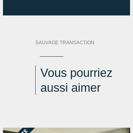
Indice d'émission de gaz à effet de serre :
8 kg
eqCO2/m².an
SAUVAGE TRANSACTION
Vous pourriez
aussi aimer