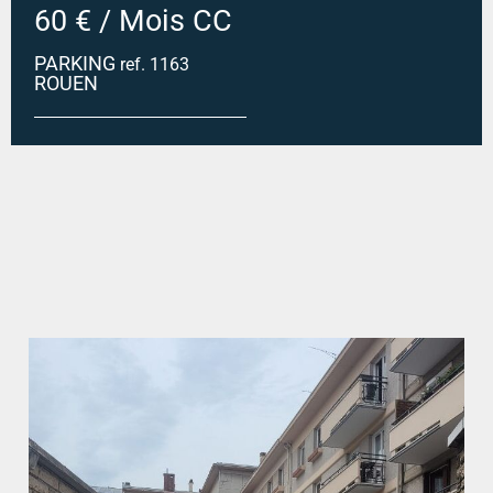
60 € / Mois CC
PARKING
ref. 1163
ROUEN
PARKING -ROUEN GAUCHE