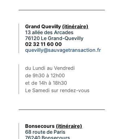
Grand Quevilly
(itinéraire)
13 allée des Arcades
76120 Le Grand-Quevilly
02 32 11 60 00
quevilly@sauvagetransaction.fr
du Lundi au Vendredi
de 9h30 à 12h00
et de 14h à 18h30
Le Samedi sur rendez-vous
Bonsecours
(itinéraire)
68 route de Paris
76240 Bonsecours