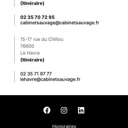
(Itinéraire)
02 35 70 72 95
cabinetsauvage@cabinetsauvage.fr
15-17 rue du Chillou
76600
Le Havre
(Itinéraire)
02 35 71 97 77
lehavre@cabinetsauvage.fr
Honoraires