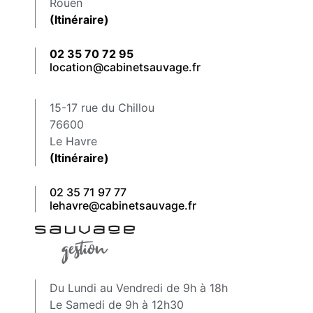
Rouen
(Itinéraire)
02 35 70 72 95
location@cabinetsauvage.fr
15-17 rue du Chillou
76600
Le Havre
(Itinéraire)
02 35 71 97 77
lehavre@cabinetsauvage.fr
Du Lundi au Vendredi de 9h à 18h
Le Samedi de 9h à 12h30