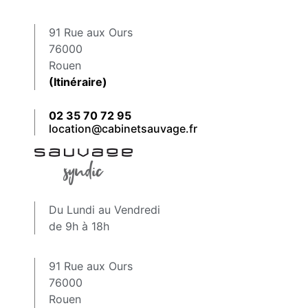
91 Rue aux Ours
76000
Rouen
(Itinéraire)
02 35 70 72 95
location@cabinetsauvage.fr
Du Lundi au Vendredi
de 9h à 18h
91 Rue aux Ours
76000
Rouen