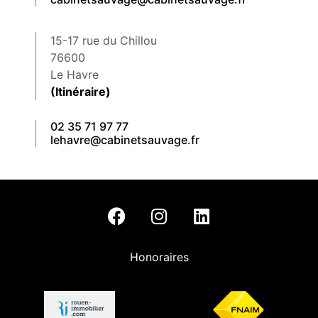
15-17 rue du Chillou
76600
Le Havre
(Itinéraire)
02 35 71 97 77
lehavre@cabinetsauvage.fr
Honoraires