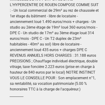
L'HYPERCENTRE DE ROUEN COMPOSE COMME SUIT
: - Un local commercial de 29m² au rez de chaussée et
1er étage du bâtiment - libre de locataire -
anciennement loué 1.490 euros/mois + charges - Un
studio au 2ème étage de 19m² loué 360 euros/mois -
DPE C - Un studio de 17m² au 3ème étage loué 314
euros/mois - DPE C - Un T2 duplex de 23m²
habitables - 40m² au sol) libre de locataire -
anciennement loué 435 euros + charges DPE C
REVENUS ANNUELS HORS CHARGES : 31.188 euros
PRECISIONS ; Chauffage individuel électrique, double
vitrage, taxe foncière 2.223 euros (prise en charge à
hauteur de 840 euros par le local) NOTRE INSTINCT
VOUS LE CONSEILLE POUR : Son emplacement n°1,
sa rentabilité, sa vocation patrimoniale (5.00 %
honoraires TTC à la charge de l'acquéreur.)