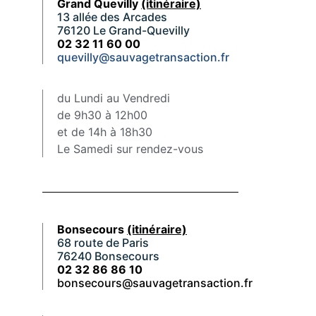
Grand Quevilly
(itinéraire)
13 allée des Arcades
76120 Le Grand-Quevilly
02 32 11 60 00
quevilly@sauvagetransaction.fr
du Lundi au Vendredi
de 9h30 à 12h00
et de 14h à 18h30
Le Samedi sur rendez-vous
Bonsecours
(itinéraire)
68 route de Paris
76240 Bonsecours
02 32 86 86 10
bonsecours@sauvagetransaction.fr