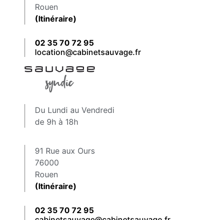
Rouen
(Itinéraire)
02 35 70 72 95
location@cabinetsauvage.fr
Du Lundi au Vendredi
de 9h à 18h
91 Rue aux Ours
76000
Rouen
(Itinéraire)
02 35 70 72 95
cabinetsauvage@cabinetsauvage.fr