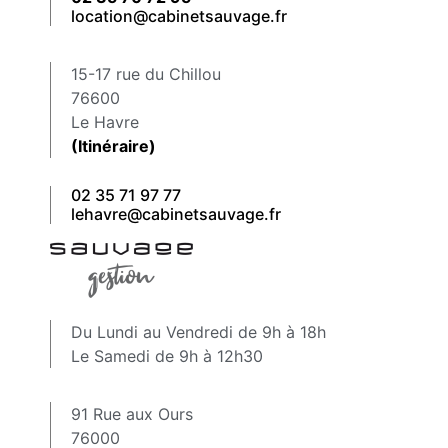
location@cabinetsauvage.fr
15-17 rue du Chillou
76600
Le Havre
(Itinéraire)
02 35 71 97 77
lehavre@cabinetsauvage.fr
Du Lundi au Vendredi de 9h à 18h
Le Samedi de 9h à 12h30
91 Rue aux Ours
76000