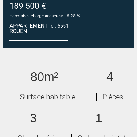
189 500 €
Honoraires charge acquéreur : 5.28 %
APPARTEMENT
ref. 6651
ROUEN
ROUEN CENTRE
80m²
4
Surface habitable
Pièces
3
1