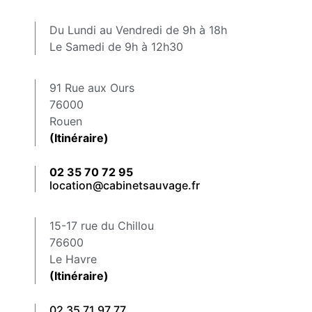
Du Lundi au Vendredi de 9h à 18h
Le Samedi de 9h à 12h30
91 Rue aux Ours
76000
Rouen
(Itinéraire)
02 35 70 72 95
location@cabinetsauvage.fr
15-17 rue du Chillou
76600
Le Havre
(Itinéraire)
02 35 71 97 77