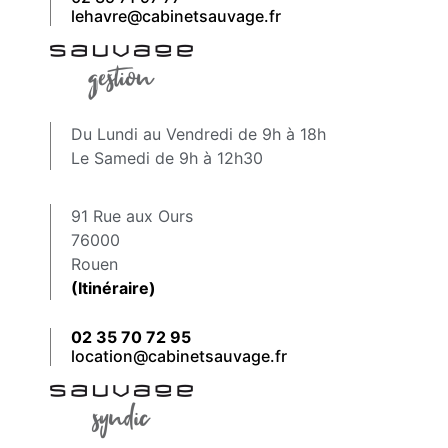
lehavre@cabinetsauvage.fr
Du Lundi au Vendredi de 9h à 18h
Le Samedi de 9h à 12h30
91 Rue aux Ours
76000
Rouen
(Itinéraire)
02 35 70 72 95
location@cabinetsauvage.fr