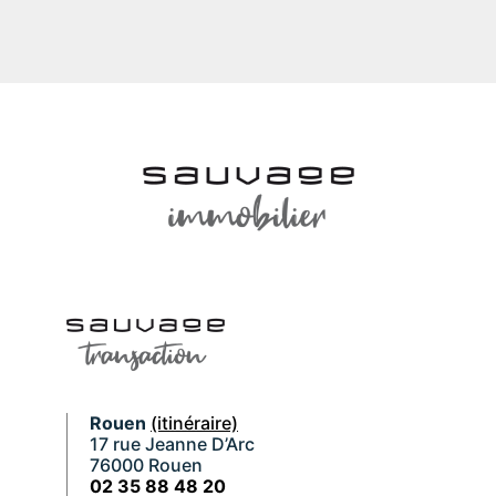
Rouen
(itinéraire)
17 rue Jeanne D’Arc
76000 Rouen
02 35 88 48 20