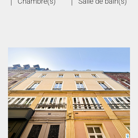
Chambre(s)
Salle de bain(s)