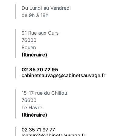
Du Lundi au Vendredi
de 9h à 18h
91 Rue aux Ours
76000
Rouen
(Itinéraire)
02 35 70 72 95
cabinetsauvage@cabinetsauvage.fr
15-17 rue du Chillou
76600
Le Havre
(Itinéraire)
02 35 71 97 77
lehavre@cabinetsauvage.fr