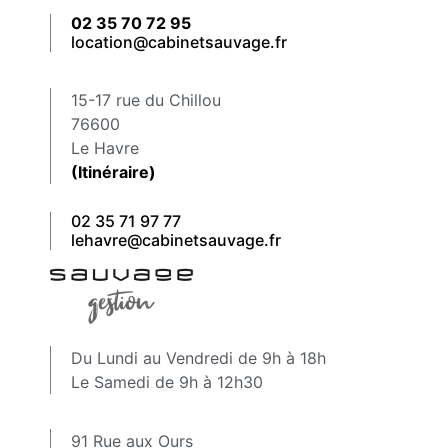
02 35 70 72 95
location@cabinetsauvage.fr
15-17 rue du Chillou
76600
Le Havre
(Itinéraire)
02 35 71 97 77
lehavre@cabinetsauvage.fr
Du Lundi au Vendredi de 9h à 18h
Le Samedi de 9h à 12h30
91 Rue aux Ours