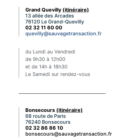
Grand Quevilly
(itinéraire)
13 allée des Arcades
76120 Le Grand-Quevilly
02 32 11 60 00
quevilly@sauvagetransaction.fr
du Lundi au Vendredi
de 9h30 à 12h00
et de 14h à 18h30
Le Samedi sur rendez-vous
Bonsecours
(itinéraire)
68 route de Paris
76240 Bonsecours
02 32 86 86 10
bonsecours@sauvagetransaction.fr