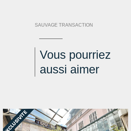
Estimation des dépenses annuelles :
min : 770 € / an
-
max : 1090 € / an
SAUVAGE TRANSACTION
Vous pourriez
aussi aimer