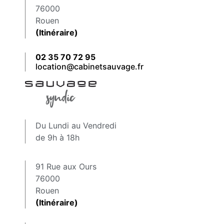
76000
Rouen
(Itinéraire)
02 35 70 72 95
location@cabinetsauvage.fr
Du Lundi au Vendredi
de 9h à 18h
91 Rue aux Ours
76000
Rouen
(Itinéraire)