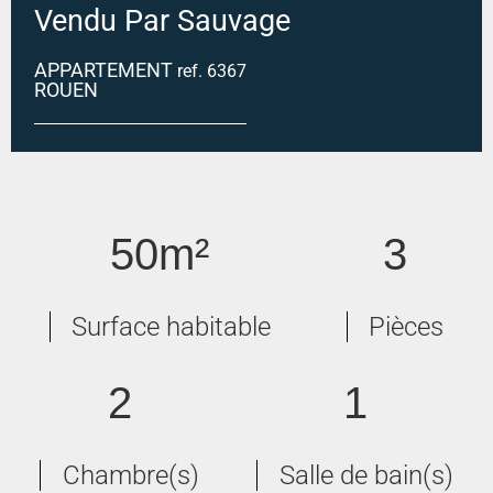
Vendu Par Sauvage
APPARTEMENT
ref. 6367
ROUEN
ROUEN DROITE
50m²
3
Surface habitable
Pièces
2
1
Chambre(s)
Salle de bain(s)