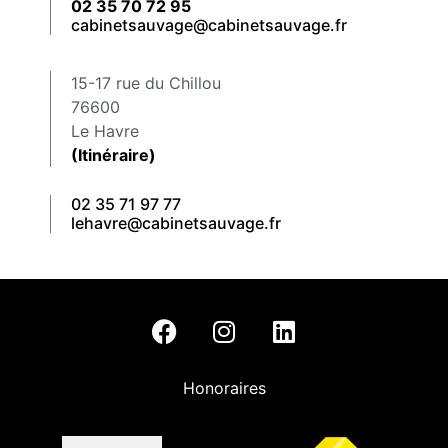
02 35 70 72 95
cabinetsauvage@cabinetsauvage.fr
15-17 rue du Chillou
76600
Le Havre
(Itinéraire)
02 35 71 97 77
lehavre@cabinetsauvage.fr
Honoraires