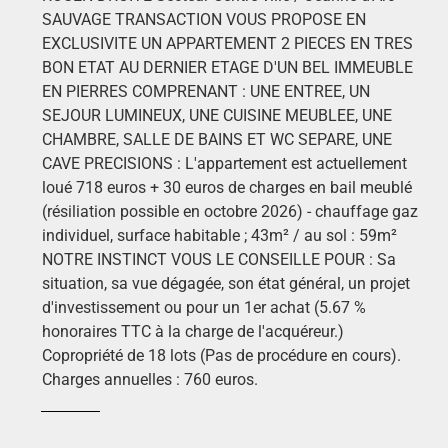
SAUVAGE TRANSACTION VOUS PROPOSE EN
EXCLUSIVITE UN APPARTEMENT 2 PIECES EN TRES
BON ETAT AU DERNIER ETAGE D'UN BEL IMMEUBLE
EN PIERRES COMPRENANT : UNE ENTREE, UN
SEJOUR LUMINEUX, UNE CUISINE MEUBLEE, UNE
CHAMBRE, SALLE DE BAINS ET WC SEPARE, UNE
CAVE PRECISIONS : L'appartement est actuellement
loué 718 euros + 30 euros de charges en bail meublé
(résiliation possible en octobre 2026) - chauffage gaz
individuel, surface habitable ; 43m² / au sol : 59m²
NOTRE INSTINCT VOUS LE CONSEILLE POUR : Sa
situation, sa vue dégagée, son état général, un projet
d'investissement ou pour un 1er achat (5.67 %
honoraires TTC à la charge de l'acquéreur.)
Copropriété de 18 lots (Pas de procédure en cours).
Charges annuelles : 760 euros.