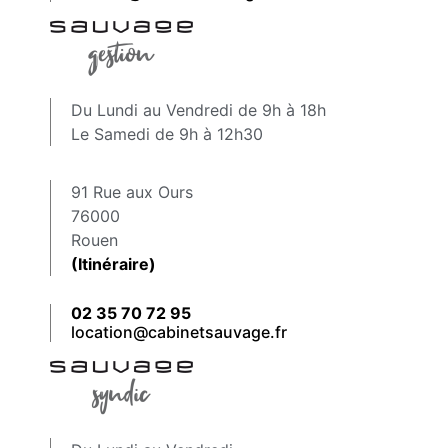
Du Lundi au Vendredi de 9h à 18h
Le Samedi de 9h à 12h30
91 Rue aux Ours
76000
Rouen
(Itinéraire)
02 35 70 72 95
location@cabinetsauvage.fr