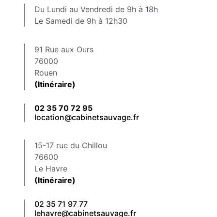
Du Lundi au Vendredi de 9h à 18h
Le Samedi de 9h à 12h30
91 Rue aux Ours
76000
Rouen
(Itinéraire)
02 35 70 72 95
location@cabinetsauvage.fr
15-17 rue du Chillou
76600
Le Havre
(Itinéraire)
02 35 71 97 77
lehavre@cabinetsauvage.fr