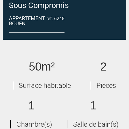
Sous Compromis
APPARTEMENT
ref. 6248
ROUEN
ROUEN DROITE
50m²
2
Surface habitable
Pièces
1
1
Chambre(s)
Salle de bain(s)