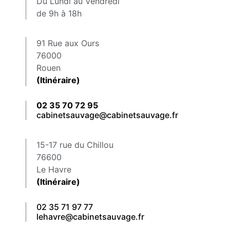
Du Lundi au Vendredi
de 9h à 18h
91 Rue aux Ours
76000
Rouen
(Itinéraire)
02 35 70 72 95
cabinetsauvage@cabinetsauvage.fr
15-17 rue du Chillou
76600
Le Havre
(Itinéraire)
02 35 71 97 77
lehavre@cabinetsauvage.fr