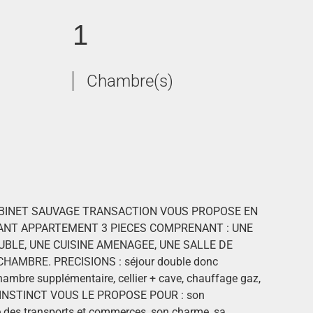
1
Chambre(s)
 CABINET SAUVAGE TRANSACTION VOUS PROPOSE EN
ANT APPARTEMENT 3 PIECES COMPRENANT : UNE
UBLE, UNE CUISINE AMENAGEE, UNE SALLE DE
HAMBRE. PRECISIONS : séjour double donc
chambre supplémentaire, cellier + cave, chauffage gaz,
E INSTINCT VOUS LE PROPOSE POUR : son
 des transports et commerces, son charme, sa