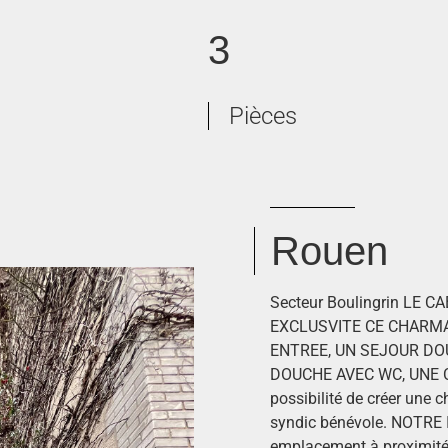
3
Pièces
Rouen
Secteur Boulingrin LE
EXCLUSVITE CE CHARM
ENTREE, UN SEJOUR DO
DOUCHE AVEC WC, UNE C
possibilité de créer une 
syndic bénévole. NOTR
emplacement à proximité