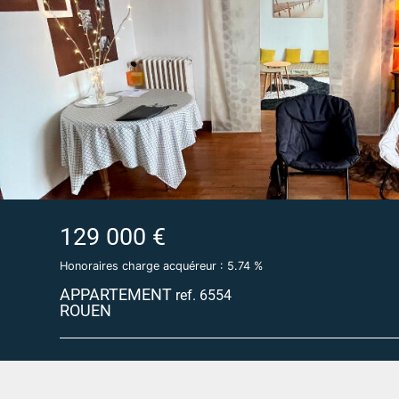
129 000 €
Honoraires charge acquéreur : 5.74 %
APPARTEMENT
ref. 6554
ROUEN
ROUEN DROITE