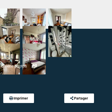
Galerie photos
Imprimer
Partager