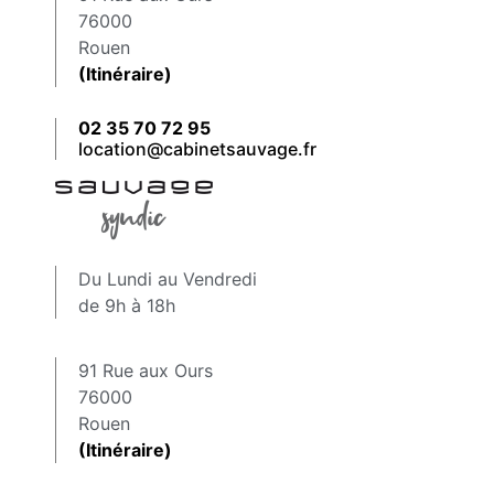
76000
Rouen
(Itinéraire)
02 35 70 72 95
location@cabinetsauvage.fr
Du Lundi au Vendredi
de 9h à 18h
91 Rue aux Ours
76000
Rouen
(Itinéraire)