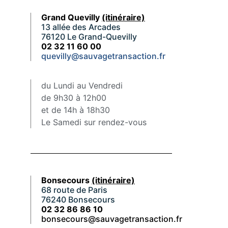
Grand Quevilly
(itinéraire)
13 allée des Arcades
76120 Le Grand-Quevilly
02 32 11 60 00
quevilly@sauvagetransaction.fr
du Lundi au Vendredi
de 9h30 à 12h00
et de 14h à 18h30
Le Samedi sur rendez-vous
Bonsecours
(itinéraire)
68 route de Paris
76240 Bonsecours
02 32 86 86 10
bonsecours@sauvagetransaction.fr