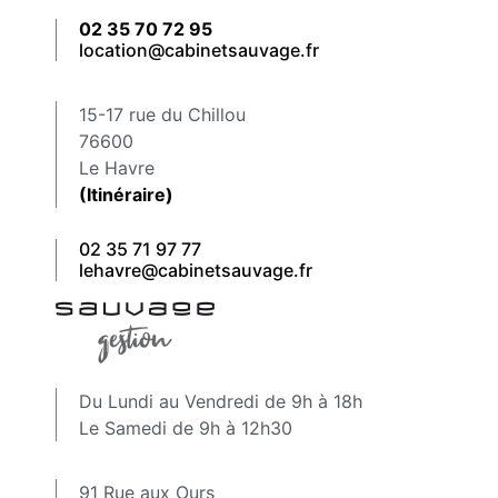
02 35 70 72 95
location@cabinetsauvage.fr
15-17 rue du Chillou
76600
Le Havre
(Itinéraire)
02 35 71 97 77
lehavre@cabinetsauvage.fr
Du Lundi au Vendredi de 9h à 18h
Le Samedi de 9h à 12h30
91 Rue aux Ours