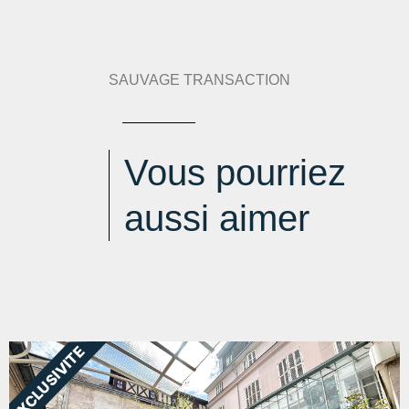
Indice d'émission de gaz à effet de serre :
6 kg
eqCO2/m².an
SAUVAGE TRANSACTION
Vous pourriez
aussi aimer