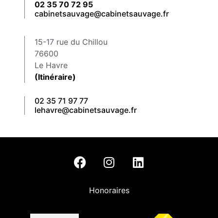
02 35 70 72 95
cabinetsauvage@cabinetsauvage.fr
15-17 rue du Chillou
76600
Le Havre
(Itinéraire)
02 35 71 97 77
lehavre@cabinetsauvage.fr
Honoraires