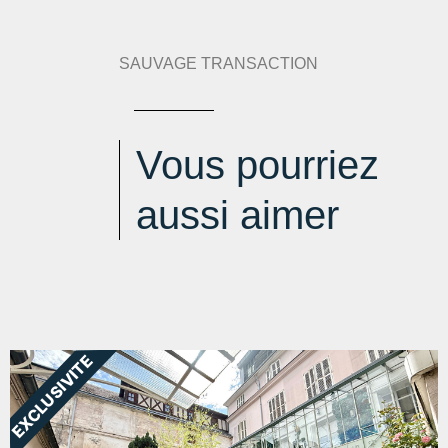
Indice d'émission de gaz à effet de serre :
46 kg
eqCO2/m².an
SAUVAGE TRANSACTION
Vous pourriez
aussi aimer