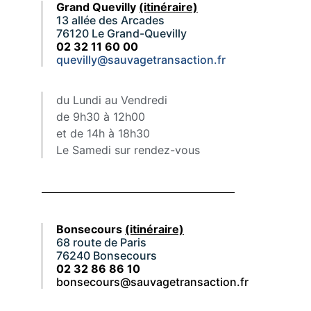
Grand Quevilly
(itinéraire)
13 allée des Arcades
76120 Le Grand-Quevilly
02 32 11 60 00
quevilly@sauvagetransaction.fr
du Lundi au Vendredi
de 9h30 à 12h00
et de 14h à 18h30
Le Samedi sur rendez-vous
Bonsecours
(itinéraire)
68 route de Paris
76240 Bonsecours
02 32 86 86 10
bonsecours@sauvagetransaction.fr