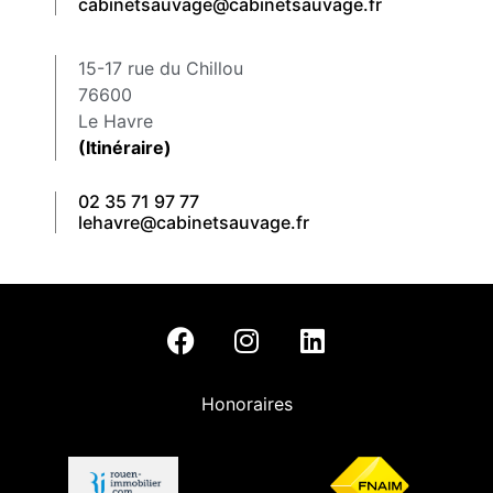
cabinetsauvage@cabinetsauvage.fr
15-17 rue du Chillou
76600
Le Havre
(Itinéraire)
02 35 71 97 77
lehavre@cabinetsauvage.fr
Honoraires