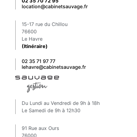
02 35 70 72 95
location@cabinetsauvage.fr
15-17 rue du Chillou
76600
Le Havre
(Itinéraire)
02 35 71 97 77
lehavre@cabinetsauvage.fr
Du Lundi au Vendredi de 9h à 18h
Le Samedi de 9h à 12h30
91 Rue aux Ours
76000