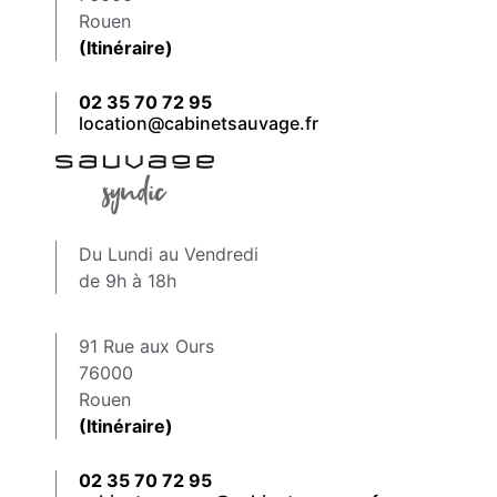
Rouen
(Itinéraire)
02 35 70 72 95
location@cabinetsauvage.fr
Du Lundi au Vendredi
de 9h à 18h
91 Rue aux Ours
76000
Rouen
(Itinéraire)
02 35 70 72 95