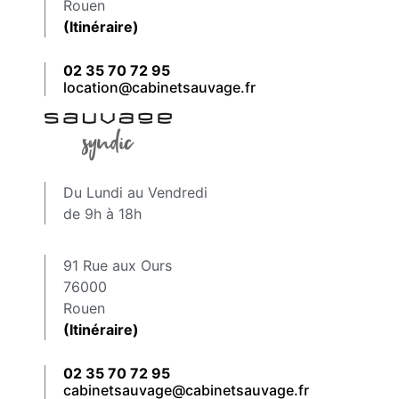
Rouen
(Itinéraire)
02 35 70 72 95
location@cabinetsauvage.fr
Du Lundi au Vendredi
de 9h à 18h
91 Rue aux Ours
76000
Rouen
(Itinéraire)
02 35 70 72 95
cabinetsauvage@cabinetsauvage.fr