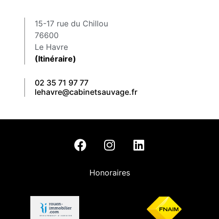
15-17 rue du Chillou
76600
Le Havre
(Itinéraire)
02 35 71 97 77
lehavre@cabinetsauvage.fr
Honoraires