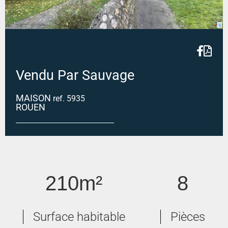
Vendu Par Sauvage
MAISON
ref. 5935
ROUEN
Rouen Gare.
210m²
8
Surface habitable
Pièces