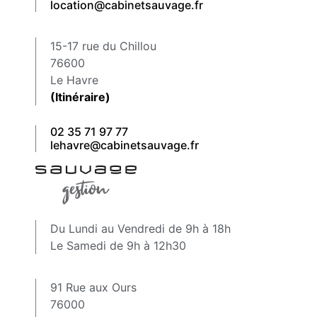
location@cabinetsauvage.fr
15-17 rue du Chillou
76600
Le Havre
(Itinéraire)
02 35 71 97 77
lehavre@cabinetsauvage.fr
Du Lundi au Vendredi de 9h à 18h
Le Samedi de 9h à 12h30
91 Rue aux Ours
76000