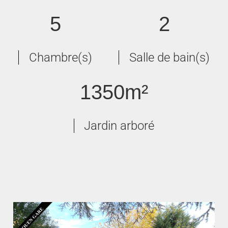
5
2
Chambre(s)
Salle de bain(s)
1350m²
Jardin arboré