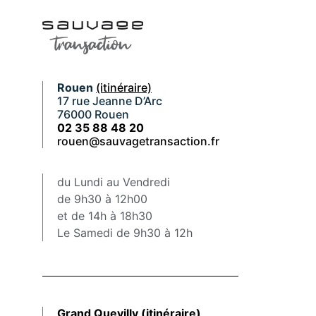
Rouen
(itinéraire)
17 rue Jeanne D’Arc
76000 Rouen
02 35 88 48 20
rouen@sauvagetransaction.fr
du Lundi au Vendredi
de 9h30 à 12h00
et de 14h à 18h30
Le Samedi de 9h30 à 12h
Grand Quevilly
(itinéraire)