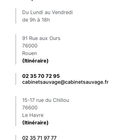
Du Lundi au Vendredi
de 9h à 18h
91 Rue aux Ours
76000
Rouen
(Itinéraire)
02 35 70 72 95
cabinetsauvage@cabinetsauvage.fr
15-17 rue du Chillou
76600
Le Havre
(Itinéraire)
02 35 71 97 77