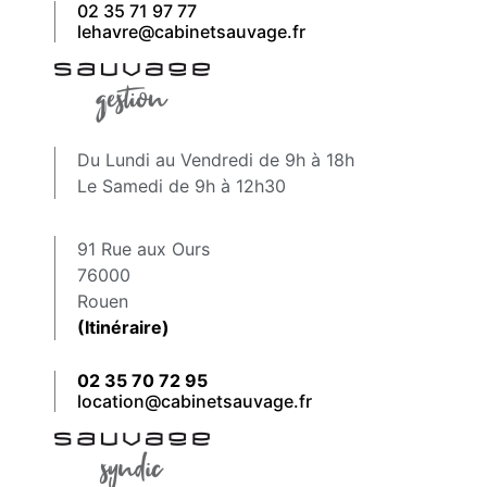
02 35 71 97 77
lehavre@cabinetsauvage.fr
Du Lundi au Vendredi de 9h à 18h
Le Samedi de 9h à 12h30
91 Rue aux Ours
76000
Rouen
(Itinéraire)
02 35 70 72 95
location@cabinetsauvage.fr