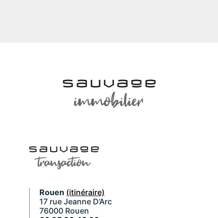
Rouen
(itinéraire)
17 rue Jeanne D’Arc
76000 Rouen