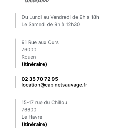
Du Lundi au Vendredi de 9h à 18h
Le Samedi de 9h à 12h30
91 Rue aux Ours
76000
Rouen
(Itinéraire)
02 35 70 72 95
location@cabinetsauvage.fr
15-17 rue du Chillou
76600
Le Havre
(Itinéraire)