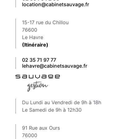
location@cabinetsauvage.fr
15-17 rue du Chillou
76600
Le Havre
(Itinéraire)
02 35 71 97 77
lehavre@cabinetsauvage.fr
Du Lundi au Vendredi de 9h à 18h
Le Samedi de 9h à 12h30
91 Rue aux Ours
76000