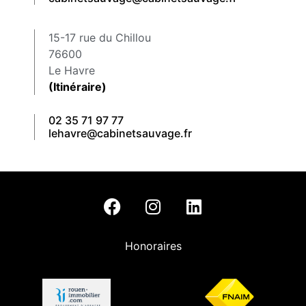
15-17 rue du Chillou
76600
Le Havre
(Itinéraire)
02 35 71 97 77
lehavre@cabinetsauvage.fr
Honoraires