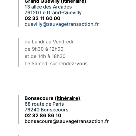
Grand Quevilly
(itinéraire)
13 allée des Arcades
76120 Le Grand-Quevilly
02 32 11 60 00
quevilly@sauvagetransaction.fr
du Lundi au Vendredi
de 9h30 à 12h00
et de 14h à 18h30
Le Samedi sur rendez-vous
Bonsecours
(itinéraire)
68 route de Paris
76240 Bonsecours
02 32 86 86 10
bonsecours@sauvagetransaction.fr