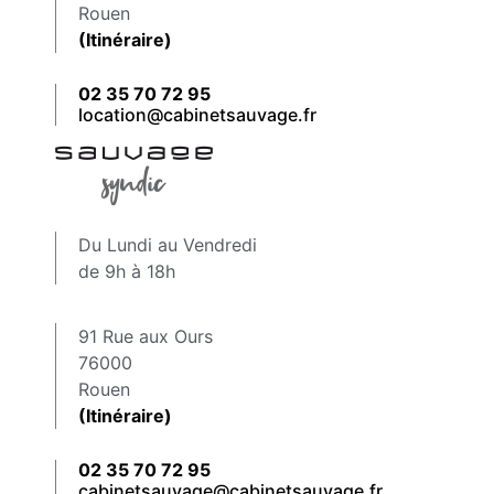
Rouen
(Itinéraire)
02 35 70 72 95
location@cabinetsauvage.fr
Du Lundi au Vendredi
de 9h à 18h
91 Rue aux Ours
76000
Rouen
(Itinéraire)
02 35 70 72 95
cabinetsauvage@cabinetsauvage.fr