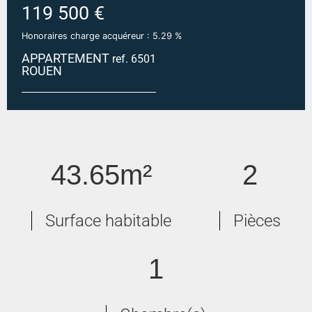
119 500 €
Honoraires charge acquéreur : 5.29 %
APPARTEMENT
ref. 6501
ROUEN
ROUEN ILE LA CROIX
43.65m²
2
Surface habitable
Pièces
1