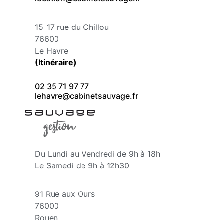
15-17 rue du Chillou
76600
Le Havre
(Itinéraire)
02 35 71 97 77
lehavre@cabinetsauvage.fr
Du Lundi au Vendredi de 9h à 18h
Le Samedi de 9h à 12h30
91 Rue aux Ours
76000
Rouen