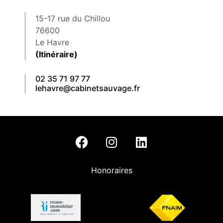
15-17 rue du Chillou
76600
Le Havre
(Itinéraire)
02 35 71 97 77
lehavre@cabinetsauvage.fr
Honoraires