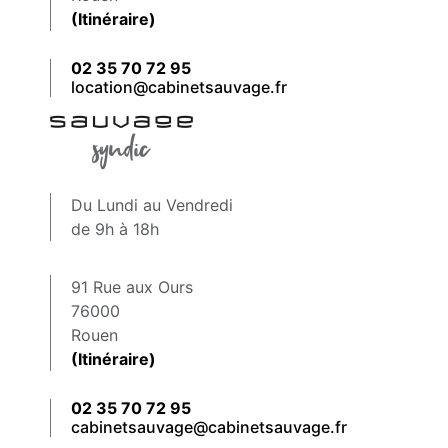
(Itinéraire)
02 35 70 72 95
location@cabinetsauvage.fr
Du Lundi au Vendredi
de 9h à 18h
91 Rue aux Ours
76000
Rouen
(Itinéraire)
02 35 70 72 95
cabinetsauvage@cabinetsauvage.fr