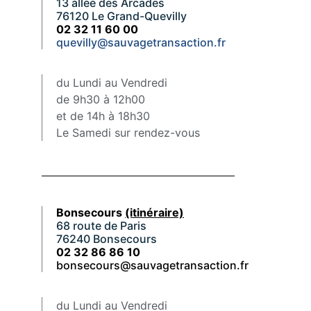
13 allée des Arcades
76120 Le Grand-Quevilly
02 32 11 60 00
quevilly@sauvagetransaction.fr
du Lundi au Vendredi
de 9h30 à 12h00
et de 14h à 18h30
Le Samedi sur rendez-vous
Bonsecours
(itinéraire)
68 route de Paris
76240 Bonsecours
02 32 86 86 10
bonsecours@sauvagetransaction.fr
du Lundi au Vendredi