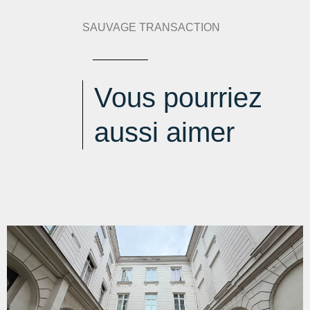
eqCO2/m².an
SAUVAGE TRANSACTION
Vous pourriez
aussi aimer