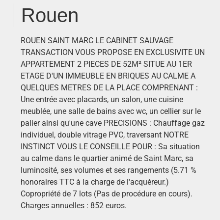
Rouen
ROUEN SAINT MARC LE CABINET SAUVAGE
TRANSACTION VOUS PROPOSE EN EXCLUSIVITE UN
APPARTEMENT 2 PIECES DE 52M² SITUE AU 1ER
ETAGE D'UN IMMEUBLE EN BRIQUES AU CALME A
QUELQUES METRES DE LA PLACE COMPRENANT :
Une entrée avec placards, un salon, une cuisine
meublée, une salle de bains avec wc, un cellier sur le
palier ainsi qu'une cave PRECISIONS : Chauffage gaz
individuel, double vitrage PVC, traversant NOTRE
INSTINCT VOUS LE CONSEILLE POUR : Sa situation
au calme dans le quartier animé de Saint Marc, sa
luminosité, ses volumes et ses rangements (5.71 %
honoraires TTC à la charge de l'acquéreur.)
Copropriété de 7 lots (Pas de procédure en cours).
Charges annuelles : 852 euros.