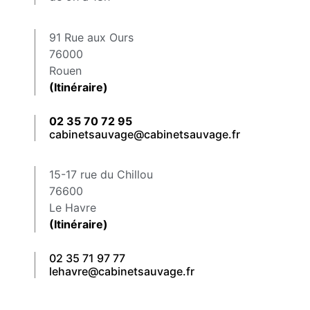
91 Rue aux Ours
76000
Rouen
(Itinéraire)
02 35 70 72 95
cabinetsauvage@cabinetsauvage.fr
15-17 rue du Chillou
76600
Le Havre
(Itinéraire)
02 35 71 97 77
lehavre@cabinetsauvage.fr