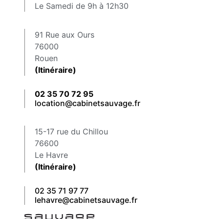
Le Samedi de 9h à 12h30
91 Rue aux Ours
76000
Rouen
(Itinéraire)
02 35 70 72 95
location@cabinetsauvage.fr
15-17 rue du Chillou
76600
Le Havre
(Itinéraire)
02 35 71 97 77
lehavre@cabinetsauvage.fr