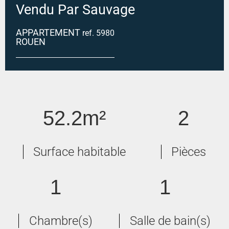
Vendu Par Sauvage
APPARTEMENT
ref. 5980
ROUEN
ROUEN SAINT MARC
52.2m²
2
Surface habitable
Pièces
1
1
Chambre(s)
Salle de bain(s)