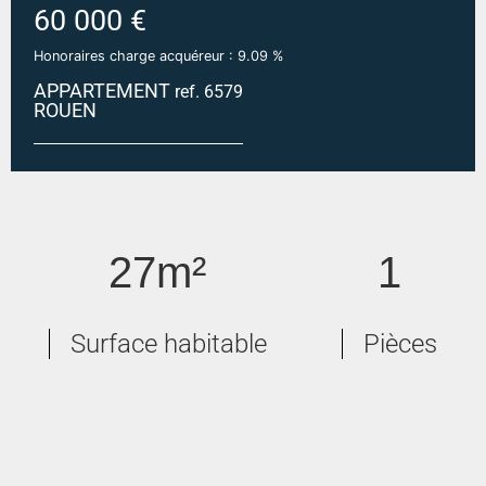
60 000 €
Honoraires charge acquéreur : 9.09 %
APPARTEMENT
ref. 6579
ROUEN
ROUEN ST SEVER
27m²
1
Surface habitable
Pièces