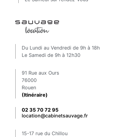
Du Lundi au Vendredi de 9h à 18h
Le Samedi de 9h à 12h30
91 Rue aux Ours
76000
Rouen
(Itinéraire)
02 35 70 72 95
location@cabinetsauvage.fr
15-17 rue du Chillou