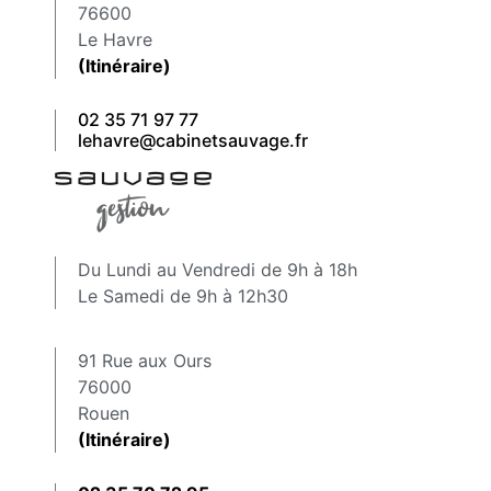
76600
Le Havre
(Itinéraire)
02 35 71 97 77
lehavre@cabinetsauvage.fr
Du Lundi au Vendredi de 9h à 18h
Le Samedi de 9h à 12h30
91 Rue aux Ours
76000
Rouen
(Itinéraire)