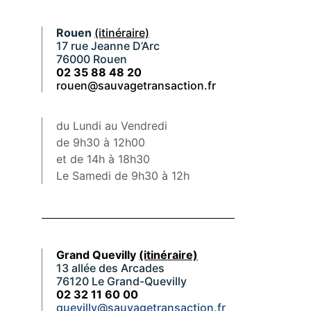
Rouen
(itinéraire)
17 rue Jeanne D’Arc
76000 Rouen
02 35 88 48 20
rouen@sauvagetransaction.fr
du Lundi au Vendredi
de 9h30 à 12h00
et de 14h à 18h30
Le Samedi de 9h30 à 12h
Grand Quevilly
(itinéraire)
13 allée des Arcades
76120 Le Grand-Quevilly
02 32 11 60 00
quevilly@sauvagetransaction.fr