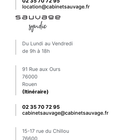
02 35 70 72 95
location@cabinetsauvage.fr
Du Lundi au Vendredi
de 9h à 18h
91 Rue aux Ours
76000
Rouen
(Itinéraire)
02 35 70 72 95
cabinetsauvage@cabinetsauvage.fr
15-17 rue du Chillou
76600