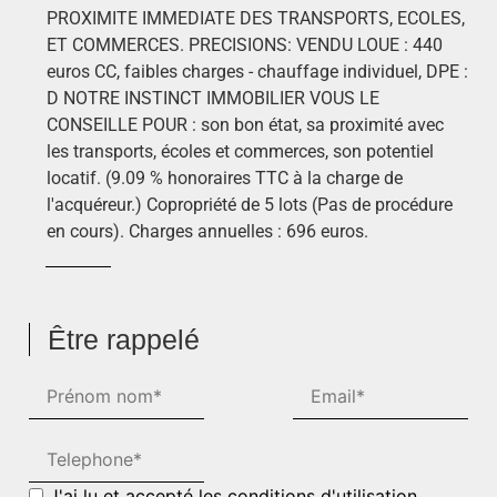
PROXIMITE IMMEDIATE DES TRANSPORTS, ECOLES,
ET COMMERCES. PRECISIONS: VENDU LOUE : 440
euros CC, faibles charges - chauffage individuel, DPE :
D NOTRE INSTINCT IMMOBILIER VOUS LE
CONSEILLE POUR : son bon état, sa proximité avec
les transports, écoles et commerces, son potentiel
locatif. (9.09 % honoraires TTC à la charge de
l'acquéreur.) Copropriété de 5 lots (Pas de procédure
en cours). Charges annuelles : 696 euros.
Être rappelé
J'ai lu et accepté les conditions d'utilisation.