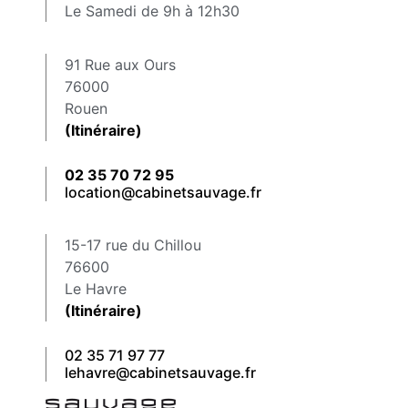
Le Samedi de 9h à 12h30
91 Rue aux Ours
76000
Rouen
(Itinéraire)
02 35 70 72 95
location@cabinetsauvage.fr
15-17 rue du Chillou
76600
Le Havre
(Itinéraire)
02 35 71 97 77
lehavre@cabinetsauvage.fr