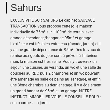
Sahurs
EXCLUSIVITE SUR SAHURS Le cabinet SAUVAGE
TRANSACTION vous propose cette jolie maison
individuelle de 75m² sur 1100m² de terrain, avec
grande dépendance/hangar de 95m² et garage.
L'extérieur est très bien entretenu (façade, jardin) et il
y a une grande dépendance de 95m². Des travaux de
remise aux gouts du jour sont à prévoir à l'intérieur
mais la maison est très seine. Vous y trouverez un
séjour, une cuisine, un véranda, un wc et une salle de
douches au RDC puis 2 chambres et un wc pouvant
être aménagé en salle de bains au 1er étage, et enfin
une 3ème chambre au dernier étage. Il y a également
un grand hangar de 95m² et un garage. NOTRE
INSTINCT IMMOBILIER VOUS LE CONSEILLE POUR :
son charme, son jardin