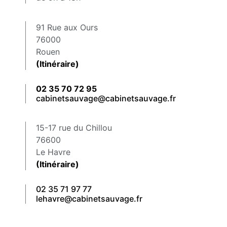
91 Rue aux Ours
76000
Rouen
(Itinéraire)
02 35 70 72 95
cabinetsauvage@cabinetsauvage.fr
15-17 rue du Chillou
76600
Le Havre
(Itinéraire)
02 35 71 97 77
lehavre@cabinetsauvage.fr