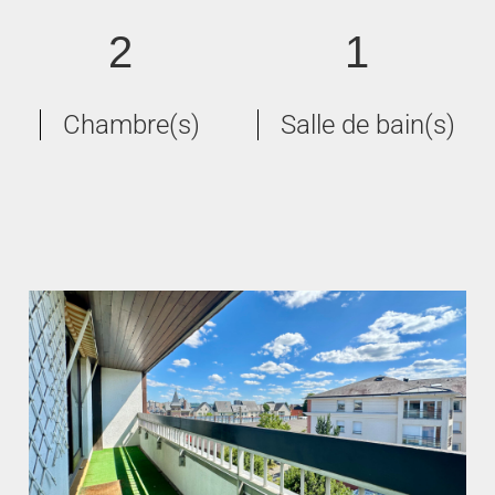
2
1
Chambre(s)
Salle de bain(s)