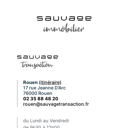
Rouen
(itinéraire)
17 rue Jeanne D’Arc
76000 Rouen
02 35 88 48 20
rouen@sauvagetransaction.fr
du Lundi au Vendredi
de 9h30 à 12h00