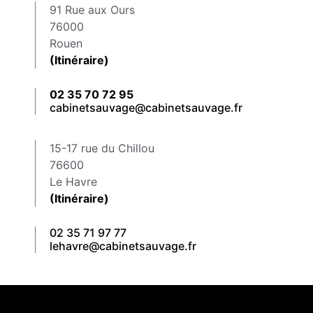
91 Rue aux Ours
76000
Rouen
(Itinéraire)
02 35 70 72 95
cabinetsauvage@cabinetsauvage.fr
15-17 rue du Chillou
76600
Le Havre
(Itinéraire)
02 35 71 97 77
lehavre@cabinetsauvage.fr