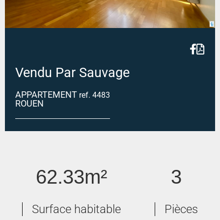
Vendu Par Sauvage
APPARTEMENT
ref. 4483
ROUEN
Appartement 3 pièces + Parking - ROUEN
62.33m²
3
Surface habitable
Pièces