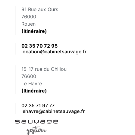
91 Rue aux Ours
76000
Rouen
(Itinéraire)
02 35 70 72 95
location@cabinetsauvage.fr
15-17 rue du Chillou
76600
Le Havre
(Itinéraire)
02 35 71 97 77
lehavre@cabinetsauvage.fr