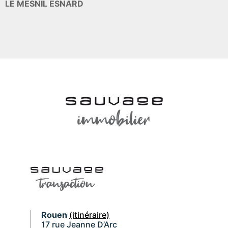
LE MESNIL ESNARD
Rouen
(itinéraire)
17 rue Jeanne D’Arc