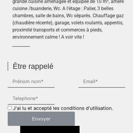
grande cuisine aménagée et équipée de 10 m², arrière
cuisine /buanderie, Wc. A l'étage : Palier, 3 belles
chambres, salle de bains, Wc séparés. Chauffage gaz
(chaudière récente), garage, volets roulants, appentis,
proximité transports et commerces à pieds,
environnement calme ! A voir vite !
Être rappelé
J'ai lu et accepté les conditions d'utilisation.