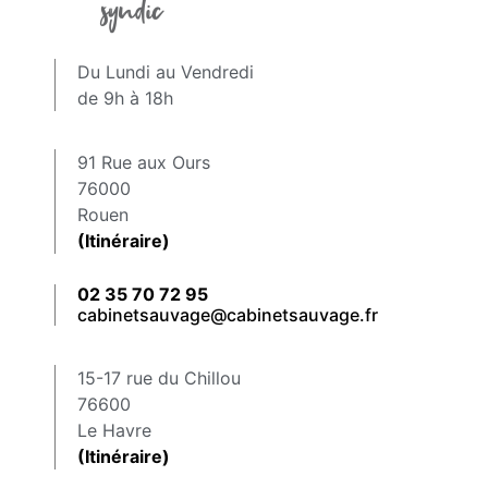
Du Lundi au Vendredi
de 9h à 18h
91 Rue aux Ours
76000
Rouen
(Itinéraire)
02 35 70 72 95
cabinetsauvage@cabinetsauvage.fr
15-17 rue du Chillou
76600
Le Havre
(Itinéraire)