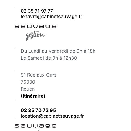
02 35 71 97 77
lehavre@cabinetsauvage.fr
Du Lundi au Vendredi de 9h à 18h
Le Samedi de 9h à 12h30
91 Rue aux Ours
76000
Rouen
(Itinéraire)
02 35 70 72 95
location@cabinetsauvage.fr