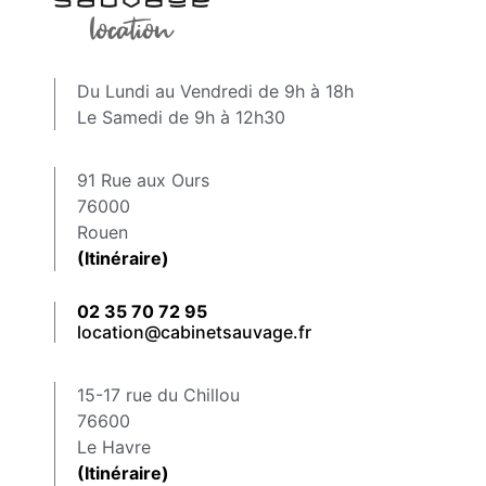
Du Lundi au Vendredi de 9h à 18h
Le Samedi de 9h à 12h30
91 Rue aux Ours
76000
Rouen
(Itinéraire)
02 35 70 72 95
location@cabinetsauvage.fr
15-17 rue du Chillou
76600
Le Havre
(Itinéraire)