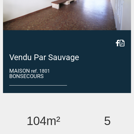
Vendu Par Sauvage
MAISON
ref. 1801
BONSECOURS
BONSECOURS
104m²
5