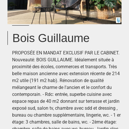
Bois Guillaume
PROPOSÉE EN MANDAT EXCLUSIF PAR LE CABINET.
Nouveauté: BOIS GUILLAUME. Idéalement située à
proximité des écoles, commerces et transports. Très
belle maison ancienne avec extension récente de 214
m2 utile (191 m2 hab). Rénovation de qualité
mélangeant le charme de l'ancien et le confort du
contemporain. - Rdc: entrée, superbe cuisine avec
espace repas de 40 m2 donnant sur terrasse et jardin
exposé sud, salon tv, chambre avec sdd et dressing ,
bureau ou chambre supplémentaire, lingerie, wc. - 1 er
étage: 3 chambres, salle de bains, wc. - 2ème étage:
chambre, salle de bains avec wc, bureau. Jardin clos