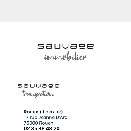
Rouen
(itinéraire)
17 rue Jeanne D’Arc
76000 Rouen
02 35 88 48 20