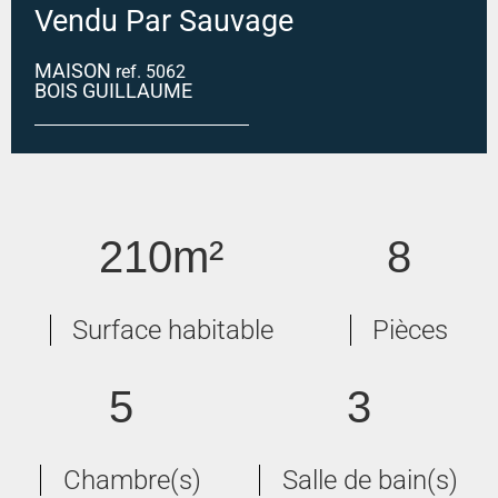
Vendu Par Sauvage
MAISON
ref. 5062
BOIS GUILLAUME
Maison Bois Guillaume 8 pièce(s) 210 m2
210m²
8
Surface habitable
Pièces
5
3
Chambre(s)
Salle de bain(s)