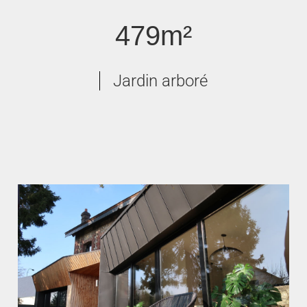
479m²
Jardin arboré