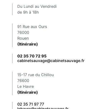
Du Lundi au Vendredi
de 9h à 18h
91 Rue aux Ours
76000
Rouen
(Itinéraire)
02 35 70 72 95
cabinetsauvage@cabinetsauvage.fr
15-17 rue du Chillou
76600
Le Havre
(Itinéraire)
02 35 71 97 77
lehavre@cabinetsauvage.fr