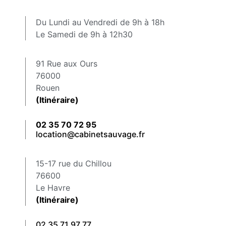
Du Lundi au Vendredi de 9h à 18h
Le Samedi de 9h à 12h30
91 Rue aux Ours
76000
Rouen
(Itinéraire)
02 35 70 72 95
location@cabinetsauvage.fr
15-17 rue du Chillou
76600
Le Havre
(Itinéraire)
02 35 71 97 77