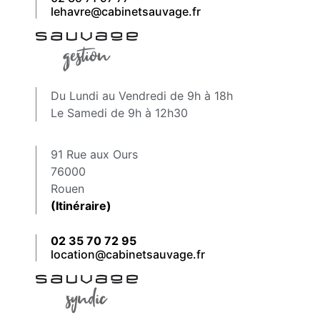
lehavre@cabinetsauvage.fr
Du Lundi au Vendredi de 9h à 18h
Le Samedi de 9h à 12h30
91 Rue aux Ours
76000
Rouen
(Itinéraire)
02 35 70 72 95
location@cabinetsauvage.fr