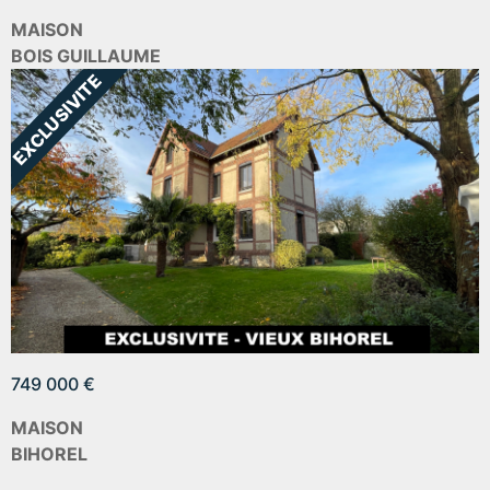
MAISON
BOIS GUILLAUME
749 000 €
MAISON
BIHOREL