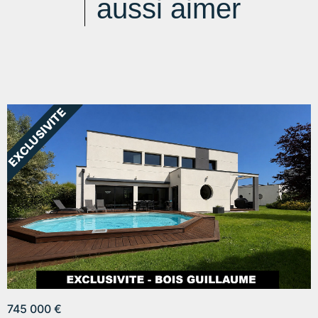
aussi aimer
Modalité de règlement desdites charges :
CHARGES FORFAITAIRE
745 000 €