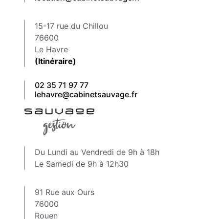
15-17 rue du Chillou
76600
Le Havre
(Itinéraire)
02 35 71 97 77
lehavre@cabinetsauvage.fr
Du Lundi au Vendredi de 9h à 18h
Le Samedi de 9h à 12h30
91 Rue aux Ours
76000
Rouen