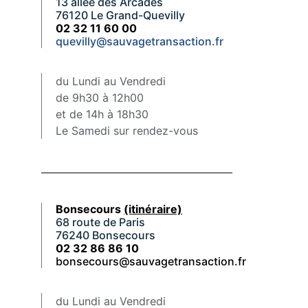
13 allée des Arcades
76120 Le Grand-Quevilly
02 32 11 60 00
quevilly@sauvagetransaction.fr
du Lundi au Vendredi
de 9h30 à 12h00
et de 14h à 18h30
Le Samedi sur rendez-vous
Bonsecours
(itinéraire)
68 route de Paris
76240 Bonsecours
02 32 86 86 10
bonsecours@sauvagetransaction.fr
du Lundi au Vendredi