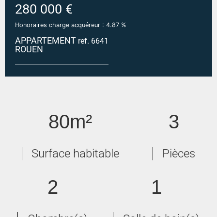
280 000 €
Honoraires charge acquéreur : 4.87 %
APPARTEMENT
ref. 6641
ROUEN
ROUEN CENTRE
80m²
3
Surface habitable
Pièces
2
1