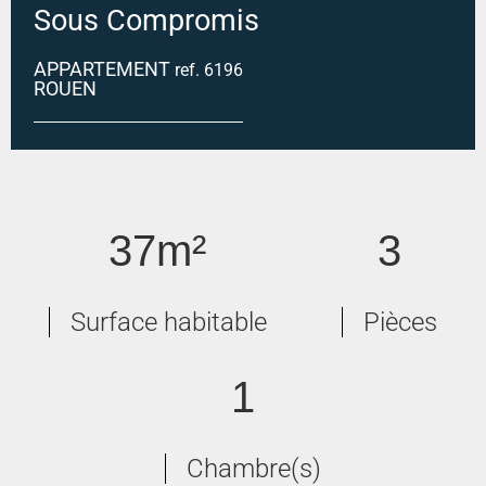
Sous Compromis
APPARTEMENT
ref. 6196
ROUEN
ROUEN CENTRE
37m²
3
Surface habitable
Pièces
1
Chambre(s)