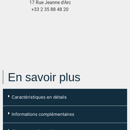
17 Rue Jeanne d'Arc
+33 2 35 88 48 20
En savoir plus
Caractéristiques en détails
Code postal :
76000
Informations complémentaires
Ville :
ROUEN
Type de chauffage: Individuel