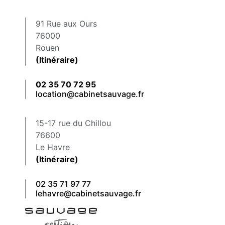
91 Rue aux Ours
76000
Rouen
(Itinéraire)
02 35 70 72 95
location@cabinetsauvage.fr
15-17 rue du Chillou
76600
Le Havre
(Itinéraire)
02 35 71 97 77
lehavre@cabinetsauvage.fr