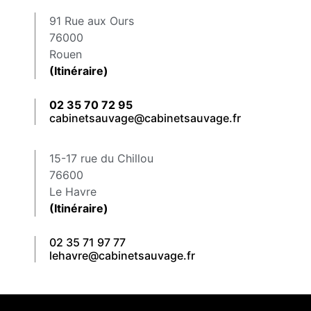
91 Rue aux Ours
76000
Rouen
(Itinéraire)
02 35 70 72 95
cabinetsauvage@cabinetsauvage.fr
15-17 rue du Chillou
76600
Le Havre
(Itinéraire)
02 35 71 97 77
lehavre@cabinetsauvage.fr